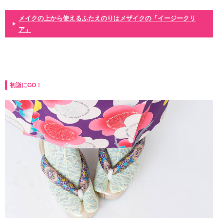
メイクの上から使えるふたえのりはメザイクの「イージークリ
ア」
初詣にGO！