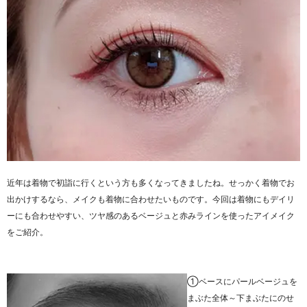
近年は着物で初詣に行くという方も多くなってきましたね。せっかく着物でお
出かけするなら、メイクも着物に合わせたいものです。今回は着物にもデイリ
ーにも合わせやすい、ツヤ感のあるベージュと赤みラインを使ったアイメイク
をご紹介。
①ベースにパールベージュを
まぶた全体～下まぶたにのせ