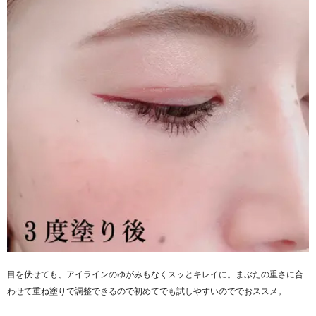
目を伏せても、アイラインのゆがみもなくスッとキレイに。まぶたの重さに合
わせて重ね塗りで調整できるので初めてでも試しやすいのででおススメ。