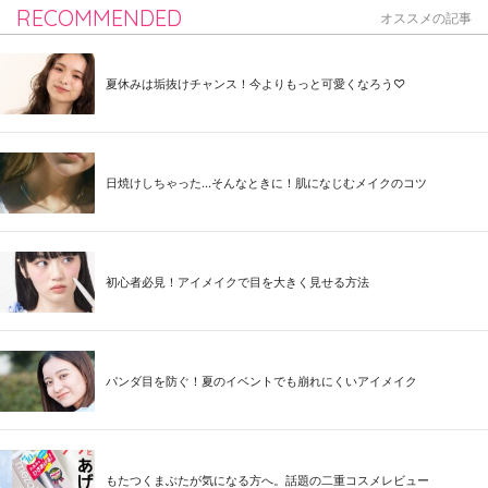
RECOMMENDED
オススメの記事
夏休みは垢抜けチャンス！今よりもっと可愛くなろう♡
日焼けしちゃった...そんなときに！肌になじむメイクのコツ
初心者必見！アイメイクで目を大きく見せる方法
パンダ目を防ぐ！夏のイベントでも崩れにくいアイメイク
もたつくまぶたが気になる方へ。話題の二重コスメレビュー