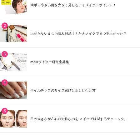
簡単！小さい目を大きく見せるアイメイク３ポイント！
上がらないまつ毛悩み解消！ふたえメイクでまつ毛上がった？
meikライター研究生募集
ネイルチップのサイズ選びと正しい付け方
目の大きさが左右非対称なのを メイクで軽減するテクニック。