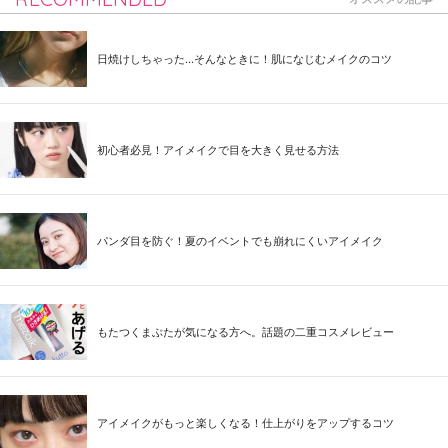
日焼けしちゃった...そんなときに！肌になじむメイクのコツ
初心者必見！アイメイクで目を大きく見せる方法
パンダ目を防ぐ！夏のイベントでも崩れにくいアイメイク
もたつくまぶたが気になる方へ。話題の二重コスメレビュー
アイメイクがもっと楽しくなる！仕上がりをアップするコツ