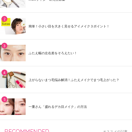
簡単！小さい目を大きく見せるアイメイク３ポイント！
ふたえ幅の左右差をそろえたい！
上がらないまつ毛悩み解消！ふたえメイクでまつ毛上がった？
一重さん「盛れるデカ目メイク」の方法
RECOMMENDED
オススメの記事