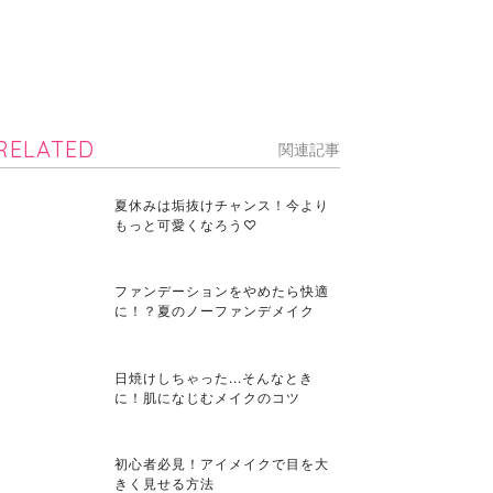
RELATED
関連記事
夏休みは垢抜けチャンス！今より
もっと可愛くなろう♡
ファンデーションをやめたら快適
に！？夏のノーファンデメイク
日焼けしちゃった...そんなとき
に！肌になじむメイクのコツ
初心者必見！アイメイクで目を大
きく見せる方法