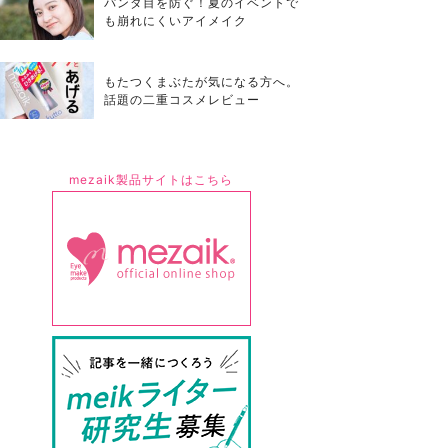
パンダ目を防ぐ！夏のイベントで
も崩れにくいアイメイク
もたつくまぶたが気になる方へ。
話題の二重コスメレビュー
mezaik製品サイトはこちら