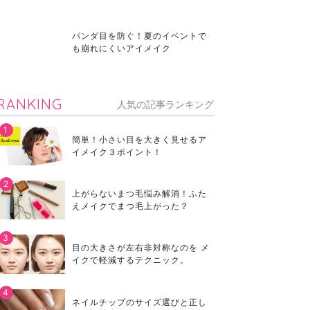
パンダ目を防ぐ！夏のイベントで
も崩れにくいアイメイク
RANKING
人気の記事ランキング
簡単！小さい目を大きく見せるア
イメイク３ポイント！
上がらないまつ毛悩み解消！ふた
えメイクでまつ毛上がった？
目の大きさが左右非対称なのを メ
イクで軽減するテクニック。
ネイルチップのサイズ選びと正し