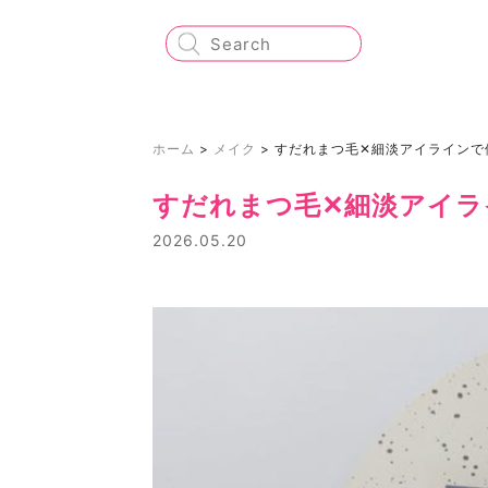
ホーム
>
メイク
>
すだれまつ毛✕細淡アイラインで
すだれまつ毛✕細淡アイラ
2026.05.20