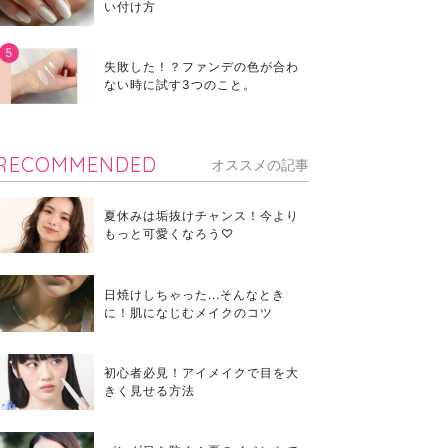
い付け方
失敗した！？ファンデの色が合わ
ない時に試す3つのこと。
RECOMMENDED
オススメの記事
夏休みは垢抜けチャンス！今より
もっと可愛くなろう♡
日焼けしちゃった...そんなとき
に！肌になじむメイクのコツ
初心者必見！アイメイクで目を大
きく見せる方法