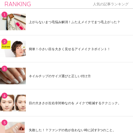
RANKING
人気の記事ランキング
上がらないまつ毛悩み解消！ふたえメイクでまつ毛上がった？
簡単！小さい目を大きく見せるアイメイク３ポイント！
ネイルチップのサイズ選びと正しい付け方
目の大きさが左右非対称なのを メイクで軽減するテクニック。
失敗した！？ファンデの色が合わない時に試す3つのこと。