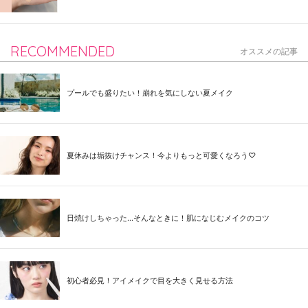
RECOMMENDED
オススメの記事
プールでも盛りたい！崩れを気にしない夏メイク
夏休みは垢抜けチャンス！今よりもっと可愛くなろう♡
日焼けしちゃった...そんなときに！肌になじむメイクのコツ
初心者必見！アイメイクで目を大きく見せる方法