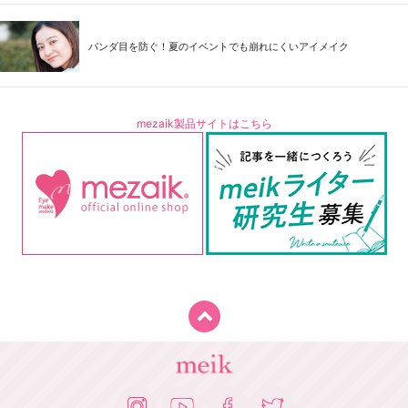
パンダ目を防ぐ！夏のイベントでも崩れにくいアイメイク
mezaik製品サイトはこちら