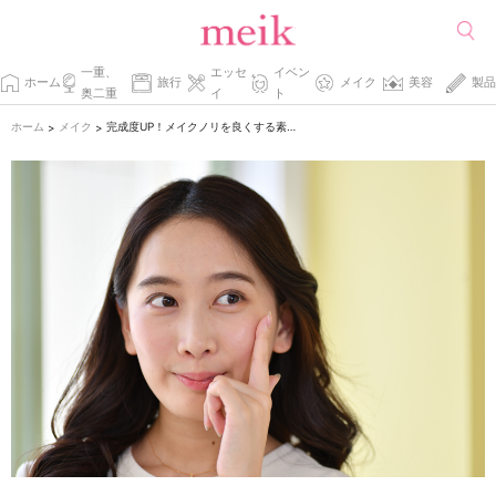
一重、
エッセ
イベン
ホーム
旅行
メイク
美容
製品
奥二重
イ
ト
ホーム
メイク
完成度UP！メイクノリを良くする素肌ケア 3つのポイント
>
>