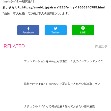
(meikライター研究生*E）
あいさら:
URL:https://ameblo.jp/aisara1225/entry-12666340789.html
*画像 本人私物 *記載は本人の感想になります。
RELATED
関連記事
ファンデーションをやめたら快適に！？夏のノーファンデメイク
洗顔だけでは落としきれない？夏に取り入れたい拭き取りケア
ナチュラルメイクって何が正解？知っておきたい基本解説