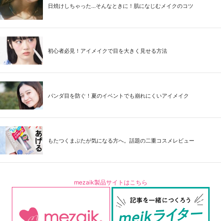
日焼けしちゃった...そんなときに！肌になじむメイクのコツ
初心者必見！アイメイクで目を大きく見せる方法
パンダ目を防ぐ！夏のイベントでも崩れにくいアイメイク
もたつくまぶたが気になる方へ。話題の二重コスメレビュー
mezaik製品サイトはこちら