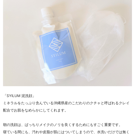
「SYILUM 泥洗顔」
ミネラルをたっぷり含んでいる沖縄県産のこだわりのクチャと呼ばれるクレイ
配合でお肌をなめらかにしてくれます。
朝の洗顔は、ばっちりメイクのノリを良くするためにもすごく重要です。
寝ている間にも、汚れや皮脂が肌にはついてしまうので、水洗いだけでは無く