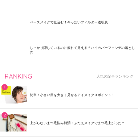
ベースメイクで仕込む！今っぽいフィルター透明肌
しっかり隠しているのに疲れて見える？ハイカバーファンデの落とし
穴
RANKING
人気の記事ランキング
簡単！小さい目を大きく見せるアイメイク３ポイント！
上がらないまつ毛悩み解消！ふたえメイクでまつ毛上がった？