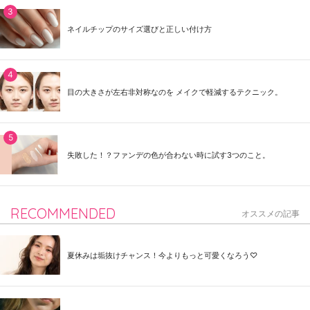
ネイルチップのサイズ選びと正しい付け方
目の大きさが左右非対称なのを メイクで軽減するテクニック。
失敗した！？ファンデの色が合わない時に試す3つのこと。
RECOMMENDED
オススメの記事
夏休みは垢抜けチャンス！今よりもっと可愛くなろう♡