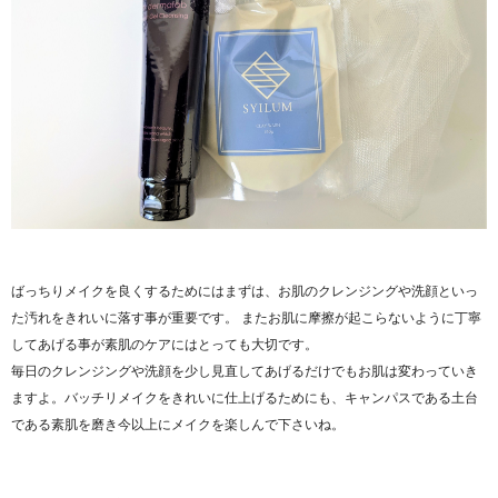
ばっちりメイクを良くするためにはまずは、お肌のクレンジングや洗顔といっ
た汚れをきれいに落す事が重要です。 またお肌に摩擦が起こらないように丁寧
してあげる事が素肌のケアにはとっても大切です。
毎日のクレンジングや洗顔を少し見直してあげるだけでもお肌は変わっていき
ますよ。バッチリメイクをきれいに仕上げるためにも、キャンパスである土台
である素肌を磨き今以上にメイクを楽しんで下さいね。