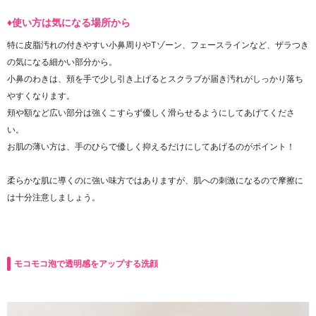
♦使い方は気になる場所から
特に皮脂汚れの付きやすい小鼻周りやTゾーン、フェースラインなど、ザラつき
の気になる細かい部分から。
小鼻のわきは、頬を手で少し引き上げるとスクラブが届き汚れがしっかり落ち
やすくなります。
頬や額など広い部分は強くこすらず優しく滑らせるようにしてあげてくださ
い。
お肌の薄い方は、手のひらで優しく抑えるだけにしてあげるのがポイント！
柔らかな肌に導くのに強い味方ではありますが、肌への刺激になるので摩擦に
は十分注意しましょう。
モコモコ泡で透明感をアップする洗顔