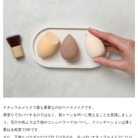
ナチュラルメイクで最も重要なのがベースメイクです。
厚塗りでカバーするのではなく、肌トーンを均一に整えることを意識しましょ
う。毛穴や色ムラは下地やコンシーラーでカバーし、ファンデーションは薄く
重ねる程度でOKです。
また、下地とパウダーだけで仕上げるのも、今っぽいナチュラルメイクになり