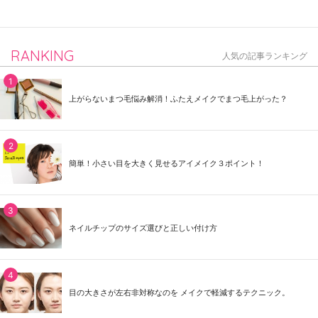
RANKING
人気の記事ランキング
上がらないまつ毛悩み解消！ふたえメイクでまつ毛上がった？
簡単！小さい目を大きく見せるアイメイク３ポイント！
ネイルチップのサイズ選びと正しい付け方
目の大きさが左右非対称なのを メイクで軽減するテクニック。