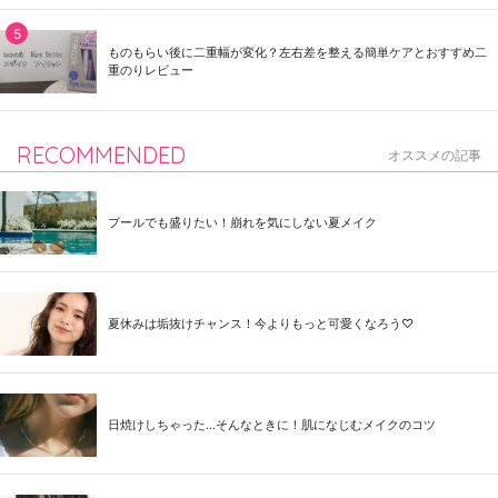
ものもらい後に二重幅が変化？左右差を整える簡単ケアとおすすめ二
重のりレビュー
RECOMMENDED
オススメの記事
プールでも盛りたい！崩れを気にしない夏メイク
夏休みは垢抜けチャンス！今よりもっと可愛くなろう♡
日焼けしちゃった...そんなときに！肌になじむメイクのコツ