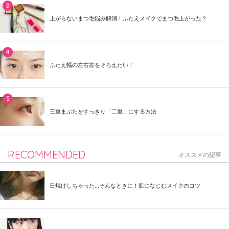
上がらないまつ毛悩み解消！ふたえメイクでまつ毛上がった？
ふたえ幅の左右差をそろえたい！
三重まぶたをすっきり「二重」にする方法
RECOMMENDED
オススメの記事
日焼けしちゃった...そんなときに！肌になじむメイクのコツ