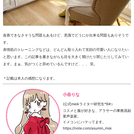
改善できなさそうな問題もあるけど、意識でどうにか出来る問題もありそうで
す。
表情筋のトレーニングなどは、どんどん取り入れて笑顔の可愛い人になりたい
と思います。この記事を書きながらも目を大きく開けたり閉じたりしてみてい
ます。まぁ、気がつくと辞めているんですけど、、、 笑。
＊記載は本人の感想になります。
小谷りな
(公式meikライター研究生*B#）
コスメと服が好きな、アラサーの事務員副
業声楽家。
イメコンにハマってます。
https://note.com/asumin_msk