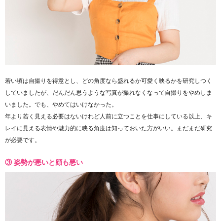
若い頃は自撮りを得意とし、どの角度なら盛れるか可愛く映るかを研究しつく
していましたが、だんだん思うような写真が撮れなくなって自撮りをやめしま
いました。でも、やめてはいけなかった。
年より若く見える必要はないけれど人前に立つことを仕事にしている以上、キ
レイに見える表情や魅力的に映る角度は知っておいた方がいい。まだまだ研究
が必要です。
③ 姿勢が悪いと顔も悪い