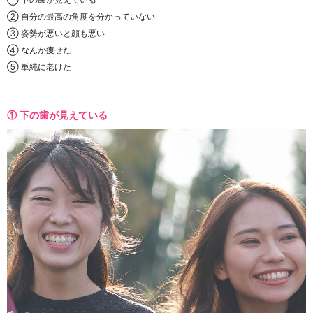
② 自分の最高の角度を分かっていない
③ 姿勢が悪いと顔も悪い
④ なんか痩せた
⑤ 単純に老けた
① 下の歯が見えている