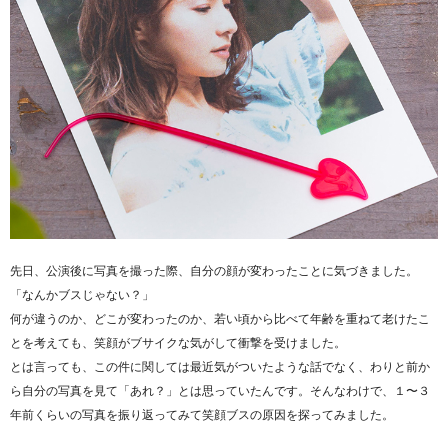
先日、公演後に写真を撮った際、自分の顔が変わったことに気づきました。
「なんかブスじゃない？」
何が違うのか、どこが変わったのか、若い頃から比べて年齢を重ねて老けたこ
とを考えても、笑顔がブサイクな気がして衝撃を受けました。
とは言っても、この件に関しては最近気がついたような話でなく、わりと前か
ら自分の写真を見て「あれ？」とは思っていたんです。そんなわけで、１〜３
年前くらいの写真を振り返ってみて笑顔ブスの原因を探ってみました。