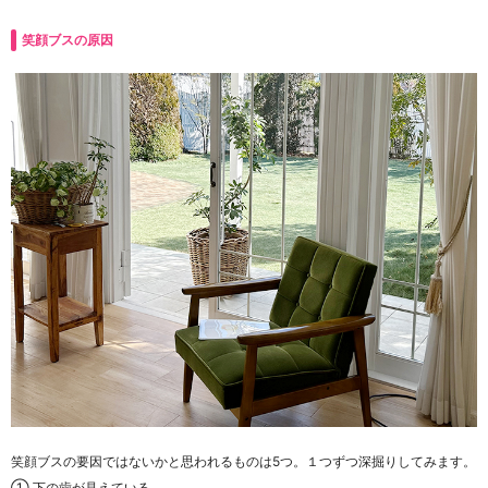
笑顔ブスの原因
笑顔ブスの要因ではないかと思われるものは5つ。１つずつ深掘りしてみます。
① 下の歯が見えている