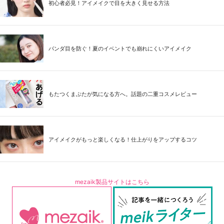
初心者必見！アイメイクで目を大きく見せる方法
パンダ目を防ぐ！夏のイベントでも崩れにくいアイメイク
もたつくまぶたが気になる方へ。話題の二重コスメレビュー
アイメイクがもっと楽しくなる！仕上がりをアップするコツ
mezaik製品サイトはこちら