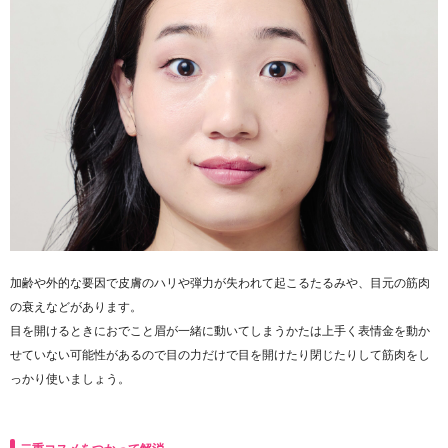
加齢や外的な要因で皮膚のハリや弾力が失われて起こるたるみや、目元の筋肉
の衰えなどがあります。
目を開けるときにおでこと眉が一緒に動いてしまうかたは上手く表情金を動か
せていない可能性があるので目の力だけで目を開けたり閉じたりして筋肉をし
っかり使いましょう。