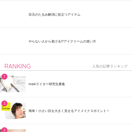
目元のたるみ解消に役立つアイテム
やらない人から老ける⁉アイクリームの使い方
RANKING
人気の記事ランキング
meikライター研究生募集
簡単！小さい目を大きく見せるアイメイク３ポイント！