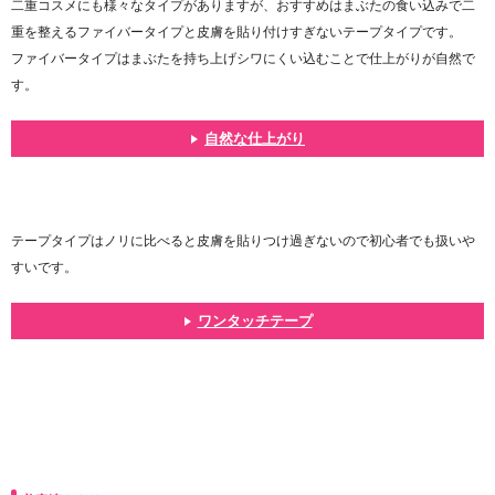
二重コスメにも様々なタイプがありますが、おすすめはまぶたの食い込みで二
重を整えるファイバータイプと皮膚を貼り付けすぎないテープタイプです。
ファイバータイプはまぶたを持ち上げシワにくい込むことで仕上がりが自然で
す。
自然な仕上がり
テープタイプはノリに比べると皮膚を貼りつけ過ぎないので初心者でも扱いや
すいです。
ワンタッチテープ