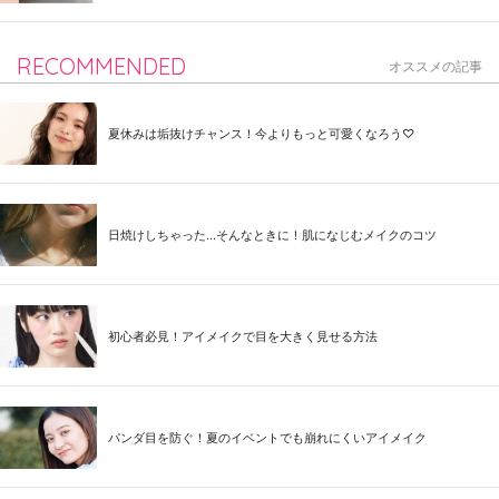
RECOMMENDED
オススメの記事
夏休みは垢抜けチャンス！今よりもっと可愛くなろう♡
日焼けしちゃった...そんなときに！肌になじむメイクのコツ
初心者必見！アイメイクで目を大きく見せる方法
パンダ目を防ぐ！夏のイベントでも崩れにくいアイメイク