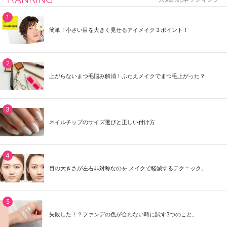
簡単！小さい目を大きく見せるアイメイク３ポイント！
上がらないまつ毛悩み解消！ふたえメイクでまつ毛上がった？
ネイルチップのサイズ選びと正しい付け方
目の大きさが左右非対称なのを メイクで軽減するテクニック。
失敗した！？ファンデの色が合わない時に試す3つのこと。