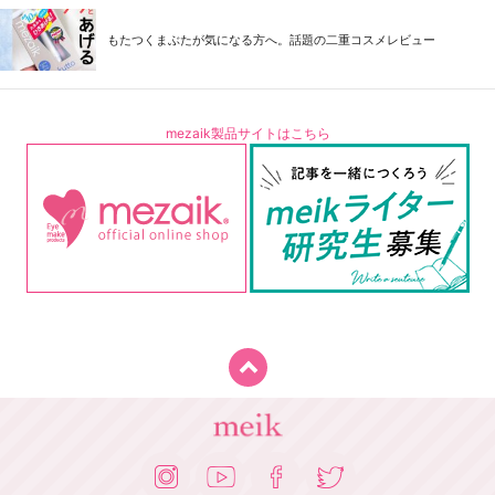
もたつくまぶたが気になる方へ。話題の二重コスメレビュー
mezaik製品サイトはこちら