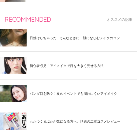
RECOMMENDED
オススメの記事
日焼けしちゃった...そんなときに！肌になじむメイクのコツ
初心者必見！アイメイクで目を大きく見せる方法
パンダ目を防ぐ！夏のイベントでも崩れにくいアイメイク
もたつくまぶたが気になる方へ。話題の二重コスメレビュー