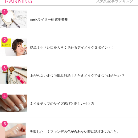
RANKING
人気の記事ランキング
meikライター研究生募集
簡単！小さい目を大きく見せるアイメイク３ポイント！
上がらないまつ毛悩み解消！ふたえメイクでまつ毛上がった？
ネイルチップのサイズ選びと正しい付け方
失敗した！？ファンデの色が合わない時に試す3つのこと。