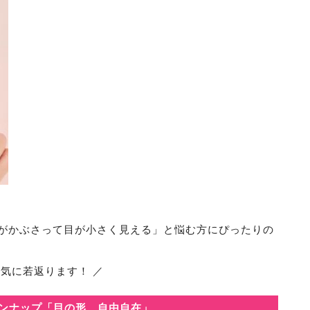
がかぶさって目が小さく見える」と悩む方にぴったりの
気に若返ります！ ／
ラインナップ「目の形、自由自在」