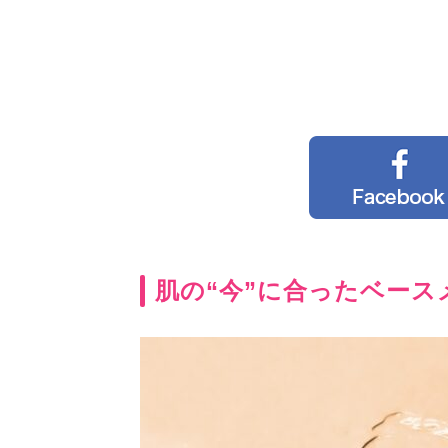
肌の“今”に合ったベース