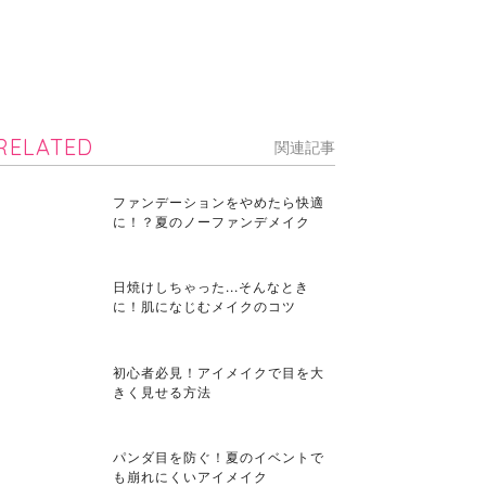
RELATED
関連記事
ファンデーションをやめたら快適
に！？夏のノーファンデメイク
日焼けしちゃった...そんなとき
に！肌になじむメイクのコツ
初心者必見！アイメイクで目を大
きく見せる方法
パンダ目を防ぐ！夏のイベントで
も崩れにくいアイメイク