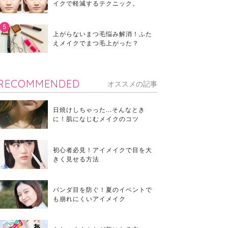
イクで軽減するテクニック。
上がらないまつ毛悩み解消！ふた
えメイクでまつ毛上がった？
RECOMMENDED
オススメの記事
日焼けしちゃった...そんなとき
に！肌になじむメイクのコツ
初心者必見！アイメイクで目を大
きく見せる方法
パンダ目を防ぐ！夏のイベントで
も崩れにくいアイメイク