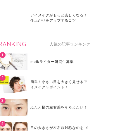
アイメイクがもっと楽しくなる！
仕上がりをアップするコツ
RANKING
人気の記事ランキング
meikライター研究生募集
簡単！小さい目を大きく見せるア
イメイク３ポイント！
ふたえ幅の左右差をそろえたい！
目の大きさが左右非対称なのを メ