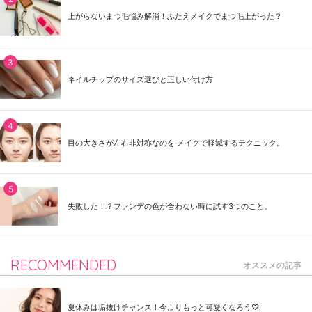
上がらないまつ毛悩み解消！ふたえメイクでまつ毛上がった？
ネイルチップのサイズ選びと正しい付け方
目の大きさが左右非対称なのを メイクで軽減するテクニック。
失敗した！？ファンデの色が合わない時に試す3つのこと。
RECOMMENDED
オススメの記事
夏休みは垢抜けチャンス！今よりもっと可愛くなろう♡