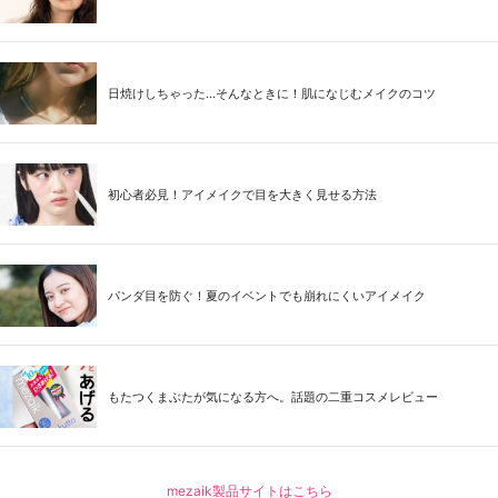
日焼けしちゃった...そんなときに！肌になじむメイクのコツ
初心者必見！アイメイクで目を大きく見せる方法
パンダ目を防ぐ！夏のイベントでも崩れにくいアイメイク
もたつくまぶたが気になる方へ。話題の二重コスメレビュー
mezaik製品サイトはこちら