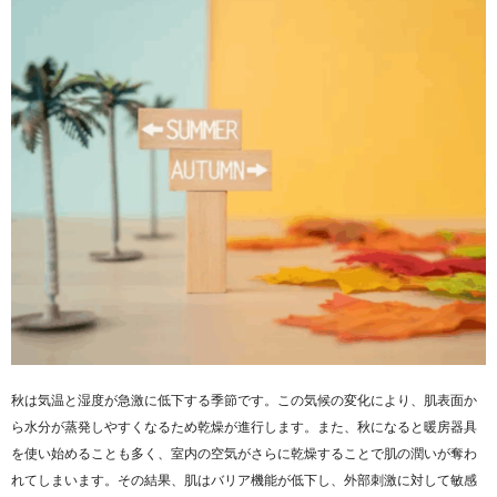
秋は気温と湿度が急激に低下する季節です。この気候の変化により、肌表面か
ら水分が蒸発しやすくなるため乾燥が進行します。また、秋になると暖房器具
を使い始めることも多く、室内の空気がさらに乾燥することで肌の潤いが奪わ
れてしまいます。その結果、肌はバリア機能が低下し、外部刺激に対して敏感