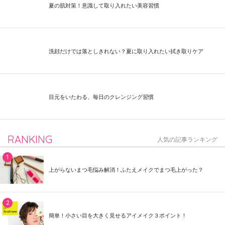
夏の肌対策！意識して取り入れたい美容習慣
洗顔だけでは落としきれない？夏に取り入れたい拭き取りケア
目元をいたわる、毎日のクレンジング習慣
RANKING
人気の記事ランキング
上がらないまつ毛悩み解消！ふたえメイクでまつ毛上がった？
簡単！小さい目を大きく見せるアイメイク３ポイント！