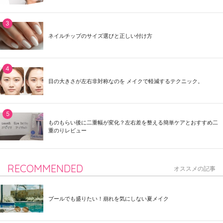
ネイルチップのサイズ選びと正しい付け方
目の大きさが左右非対称なのを メイクで軽減するテクニック。
ものもらい後に二重幅が変化？左右差を整える簡単ケアとおすすめ二
重のりレビュー
RECOMMENDED
オススメの記事
プールでも盛りたい！崩れを気にしない夏メイク