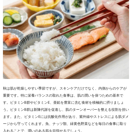
秋は肌が乾燥しやすい季節ですが、スキンケアだけでなく、内側からのケアが
重要です。特に栄養バランスの取れた食事は、肌の潤いを保つための基本で
す。ビタミンB群やビタミンE、亜鉛を豊富に含む食材を積極的に摂りましょ
う。ビタミンB群は新陳代謝を促進し、肌のターンオーバーを整える役割を担い
ます。また、ビタミンEには抗酸化作用があり、紫外線やストレスによる肌ダメ
ージから守ってくれます。魚、ナッツ類、緑黄色野菜などを毎日の食事に取り
入れることで、潤いのある肌を目指せるでしょう。