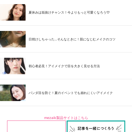
夏休みは垢抜けチャンス！今よりもっと可愛くなろう♡
日焼けしちゃった...そんなときに！肌になじむメイクのコツ
初心者必見！アイメイクで目を大きく見せる方法
パンダ目を防ぐ！夏のイベントでも崩れにくいアイメイク
mezaik製品サイトはこちら