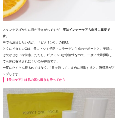
スキンケアばかりに目が行きがちですが、
実はインナーケアも非常に重要で
す。
中でも注目したいのが、「ビタミンC」の摂取。
とくにビタミンCは、美白・シミ予防・コラーゲン生成のサポートと、美肌に
は欠かせない栄養素。ただし、ビタミンCは水溶性なので、一度に大量摂取し
ても体に蓄積されにくいのが特徴です。
一度にたくさん摂るのではなく、1日を通してこまめに摂取すると、吸収率がア
ップします。
【美白ケア】は肌の落ち着きを待ってから