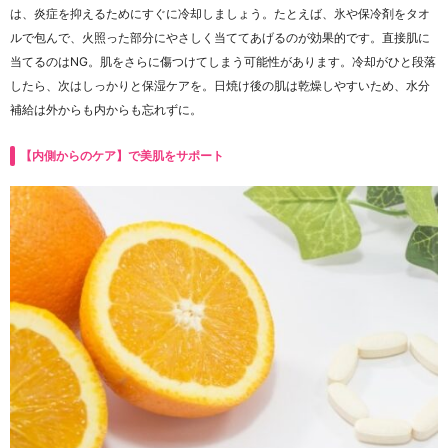
は、炎症を抑えるためにすぐに冷却しましょう。たとえば、氷や保冷剤をタオ
ルで包んで、火照った部分にやさしく当ててあげるのが効果的です。直接肌に
当てるのはNG。肌をさらに傷つけてしまう可能性があります。冷却がひと段落
したら、次はしっかりと保湿ケアを。日焼け後の肌は乾燥しやすいため、水分
補給は外からも内からも忘れずに。
【内側からのケア】で美肌をサポート