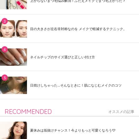
上がらないまつ毛悩み解消！ふたえメイクでまつ毛上がった？
目の大きさが左右非対称なのを メイクで軽減するテクニック。
ネイルチップのサイズ選びと正しい付け方
日焼けしちゃった...そんなときに！肌になじむメイクのコツ
RECOMMENDED
オススメの記事
夏休みは垢抜けチャンス！今よりもっと可愛くなろう♡