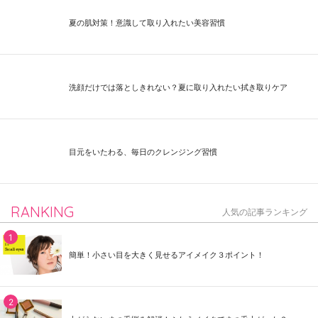
夏の肌対策！意識して取り入れたい美容習慣
洗顔だけでは落としきれない？夏に取り入れたい拭き取りケア
目元をいたわる、毎日のクレンジング習慣
RANKING
人気の記事ランキング
簡単！小さい目を大きく見せるアイメイク３ポイント！