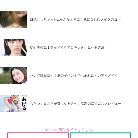
日焼けしちゃった...そんなときに！肌になじむメイクのコツ
初心者必見！アイメイクで目を大きく見せる方法
パンダ目を防ぐ！夏のイベントでも崩れにくいアイメイク
もたつくまぶたが気になる方へ。話題の二重コスメレビュー
mezaik製品サイトはこちら