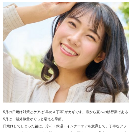
5月の日焼け対策とケアは“早め＆丁寧”がカギです。春から夏への移行期である
5月は、紫外線量がぐっと増える季節。
日焼けしてしまった後は、冷却・保湿・インナーケアを意識して、丁寧なアフ