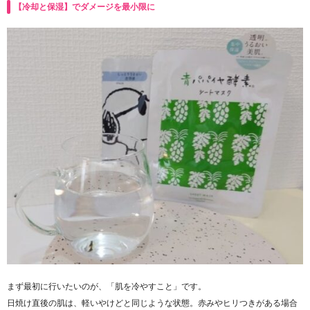
【冷却と保湿】でダメージを最小限に
まず最初に行いたいのが、「肌を冷やすこと」です。
日焼け直後の肌は、軽いやけどと同じような状態。赤みやヒリつきがある場合