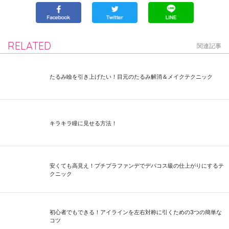
RELATED
関連記事
たるみ瞼を引き上げたい！目元のたるみ解消＆メイクテクニック
キラキラ瞳に見せる方法！
安くても高見え！プチプラファンデでデパコス級の仕上がりにするテ
クニック
初心者でもできる！アイラインを左右対称に引くための3つの簡単な
コツ