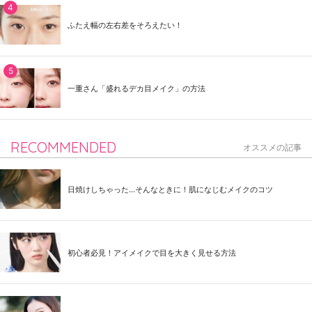
ふたえ幅の左右差をそろえたい！
一重さん「盛れるデカ目メイク」の方法
RECOMMENDED
オススメの記事
日焼けしちゃった...そんなときに！肌になじむメイクのコツ
初心者必見！アイメイクで目を大きく見せる方法