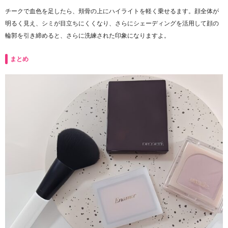
チークで血色を足したら、頬骨の上にハイライトを軽く乗せるます。顔全体が
明るく見え、シミが目立ちにくくなり、さらにシェーディングを活用して顔の
輪郭を引き締めると、さらに洗練された印象になりますよ。
まとめ