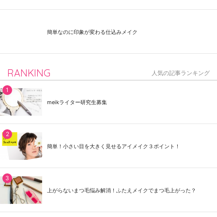
簡単なのに印象が変わる仕込みメイク
RANKING
人気の記事ランキング
meikライター研究生募集
簡単！小さい目を大きく見せるアイメイク３ポイント！
上がらないまつ毛悩み解消！ふたえメイクでまつ毛上がった？