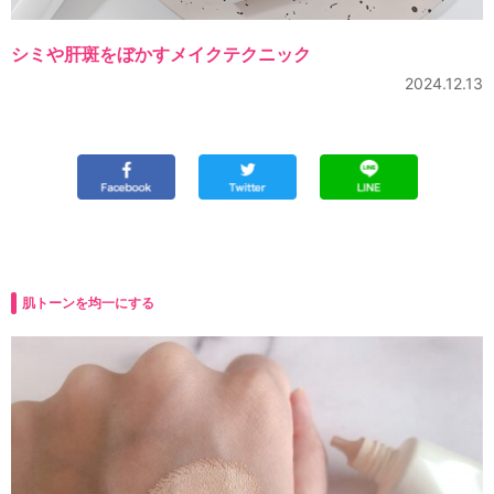
シミや肝斑をぼかすメイクテクニック
2024.12.13
肌トーンを均一にする