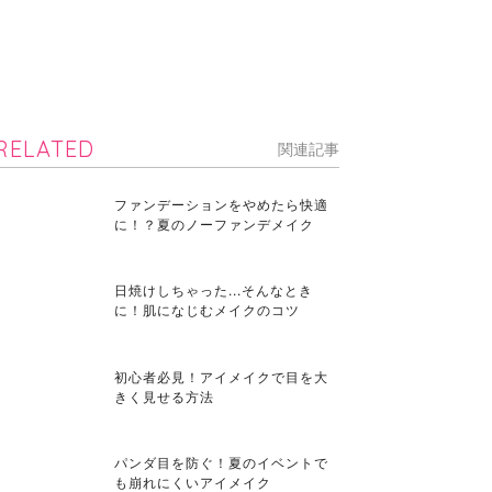
RELATED
関連記事
ファンデーションをやめたら快適
に！？夏のノーファンデメイク
日焼けしちゃった...そんなとき
に！肌になじむメイクのコツ
初心者必見！アイメイクで目を大
きく見せる方法
パンダ目を防ぐ！夏のイベントで
も崩れにくいアイメイク