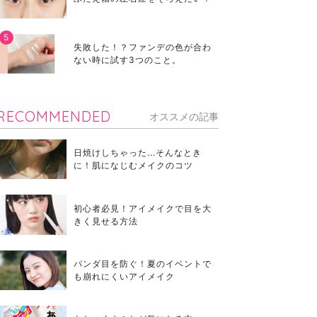
失敗した！？ファンデの色が合わ
ない時に試す3つのこと。
RECOMMENDED
オススメの記事
日焼けしちゃった...そんなとき
に！肌になじむメイクのコツ
初心者必見！アイメイクで目を大
きく見せる方法
パンダ目を防ぐ！夏のイベントで
も崩れにくいアイメイク