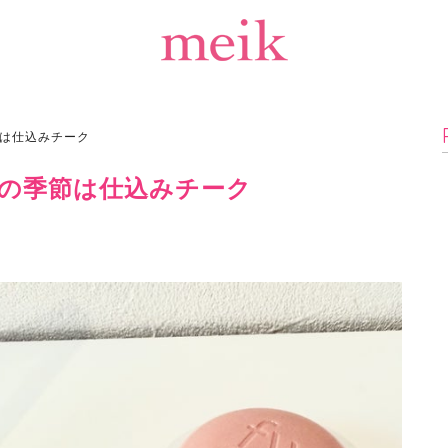
は仕込みチーク
の季節は仕込みチーク