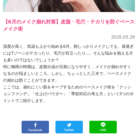
【6月のメイク崩れ対策】皮脂・毛穴・テカリを防ぐベース
メイク術
2025.05.29
湿度が高く、気温も上がり始める6月。朝しっかりメイクしても、昼過ぎ
にはTゾーンがテカったり、毛穴が目立ったり…。そんな悩みを抱える方
も多いのではないでしょうか？
特に梅雨の時期は、皮脂分泌が活発になりやすく、メイクが崩れやすく
なるのが悩ましいところ。しかし、ちょっとした工夫で、ベースメイク
の崩れは防ぐことができます。
ここでは、崩れにくい肌をキープするためのベースメイク術を「クッシ
ョンファンデ」「仕上げパウダー」「季節対応の考え方」という3つのポ
イントでご紹介します。