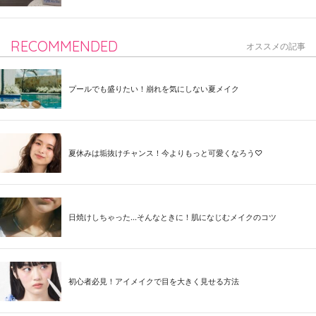
RECOMMENDED
オススメの記事
プールでも盛りたい！崩れを気にしない夏メイク
夏休みは垢抜けチャンス！今よりもっと可愛くなろう♡
日焼けしちゃった...そんなときに！肌になじむメイクのコツ
初心者必見！アイメイクで目を大きく見せる方法