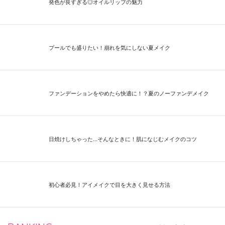
発色が良すぎる◎オイルリップの魅力
プールでも盛りたい！崩れを気にしない夏メイク
ファンデーションをやめたら快適に！？夏のノーファンデメイク
日焼けしちゃった...そんなときに！肌になじむメイクのコツ
初心者必見！アイメイクで目を大きく見せる方法