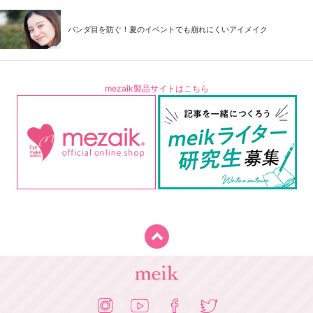
パンダ目を防ぐ！夏のイベントでも崩れにくいアイメイク
mezaik製品サイトはこちら