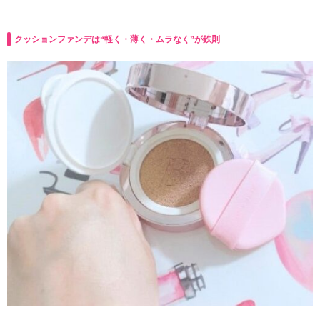
クッションファンデは“軽く・薄く・ムラなく”が鉄則