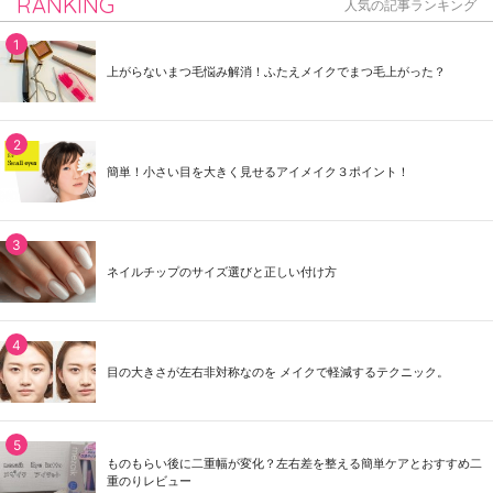
RANKING
人気の記事ランキング
上がらないまつ毛悩み解消！ふたえメイクでまつ毛上がった？
簡単！小さい目を大きく見せるアイメイク３ポイント！
ネイルチップのサイズ選びと正しい付け方
目の大きさが左右非対称なのを メイクで軽減するテクニック。
ものもらい後に二重幅が変化？左右差を整える簡単ケアとおすすめ二
重のりレビュー