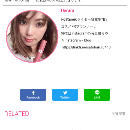
Haruru
(公式meikライター研究生*B）
コスメPRプランナー。
特技はInstagramの写真撮り♡
☆instagram・blog
https://linktr.ee/satoharuru413
RELATED
関連記事