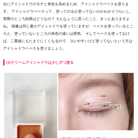
次にアイシャドウのモチと発色を高めるため、アイシャドウベースを塗りま
す。 アイシャドウベースって、塗ってのるか塗ってないのかわかりづらいし、
実際のところ効果はどうなの？ そんなふうに思ったこと、きっとありますよ
ね。 画像は同じ量のアイシャドウを塗っていますが、ベースを塗っているとこ
ろと、塗っていないところの発色の違いは歴然。 そしてベースを塗っておけ
ば、二重線にもたまりにくくなるので、ヨレやすいけど塗ってないという方は
アイシャドウベースを塗りましょう。
(3)クリームアイシャドウは少しずつ塗る