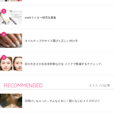
meikライター研究生募集
ネイルチップのサイズ選びと正しい付け方
目の大きさが左右非対称なのを メイクで軽減するテクニック。
RECOMMENDED
オススメの記事
日焼けしちゃった...そんなときに！肌になじむメイクのコツ