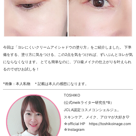
今回は「ヨレにくいクリームアイシャドウの塗り方」をご紹介しました。 下準
備をする、塗り方に気をつける、この2点を気をつければ、ずいぶんとヨレが気
にならなくなります。 とても簡単なのに、プロ級メイクの仕上がりを叶えられ
るのでぜひお試しを！
*画像：本人私物 ＊記載は本人の感想になります。
TOSHIKO
(公式meikライター研究生*B）
JCLA認定コスメコンシェルジュ。
スキンケア、メイク、アロマが大好き♡
☆official HP https://toshikoinage.com
☆Instagram