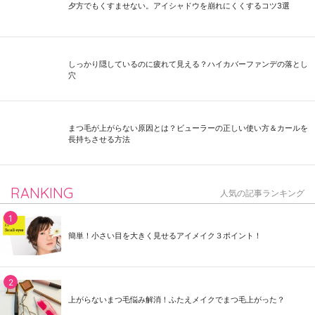
夕方でもくすませない。アイシャドウを崩れにくくするコツ3選
しっかり隠しているのに疲れて見える？ハイカバーファンデの落とし
穴
まつ毛が上がらない原因とは？ビューラーの正しい使い方＆カールを
長持ちさせる方法
RANKING
人気の記事ランキング
簡単！小さい目を大きく見せるアイメイク３ポイント！
上がらないまつ毛悩み解消！ふたえメイクでまつ毛上がった？