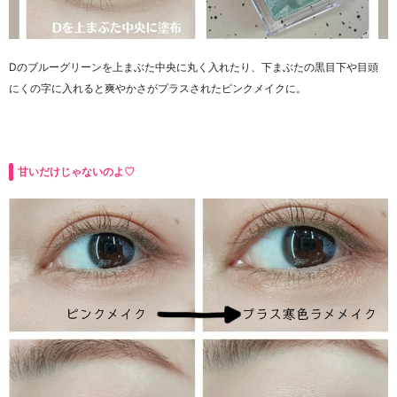
Dのブルーグリーンを上まぶた中央に丸く入れたり、下まぶたの黒目下や目頭
にくの字に入れると爽やかさがプラスされたピンクメイクに。
甘いだけじゃないのよ♡