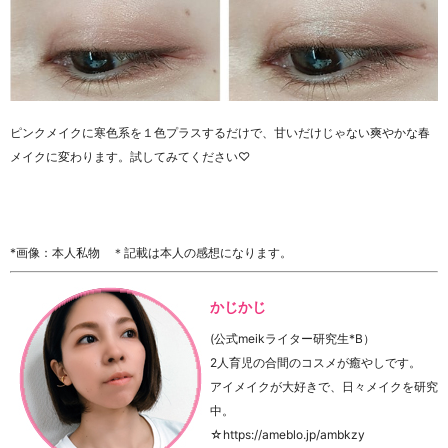
ピンクメイクに寒色系を１色プラスするだけで、甘いだけじゃない爽やかな春
メイクに変わります。試してみてください♡
*画像：本人私物 ＊記載は本人の感想になります。
かじかじ
(公式meikライター研究生*B）
2人育児の合間のコスメが癒やしです。
アイメイクが大好きで、日々メイクを研究
中。
☆https://ameblo.jp/ambkzy