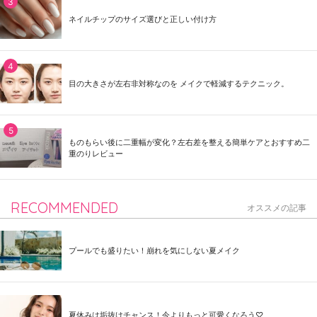
ネイルチップのサイズ選びと正しい付け方
目の大きさが左右非対称なのを メイクで軽減するテクニック。
ものもらい後に二重幅が変化？左右差を整える簡単ケアとおすすめ二
重のりレビュー
RECOMMENDED
オススメの記事
プールでも盛りたい！崩れを気にしない夏メイク
夏休みは垢抜けチャンス！今よりもっと可愛くなろう♡