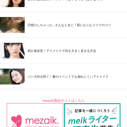
日焼けしちゃった...そんなときに！肌になじむメイクのコツ
初心者必見！アイメイクで目を大きく見せる方法
パンダ目を防ぐ！夏のイベントでも崩れにくいアイメイク
mezaik製品サイトはこちら