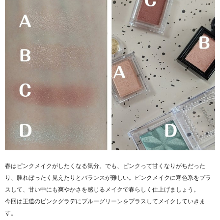
春はピンクメイクがしたくなる気分。でも、ピンクって甘くなりがちだった
り、腫れぼったく見えたりとバランスが難しい。ピンクメイクに寒色系をプラ
スして、甘い中にも爽やかさを感じるメイクで春らしく仕上げましょう。
今回は王道のピンクグラデにブルーグリーンをプラスしてメイクしていきま
す。