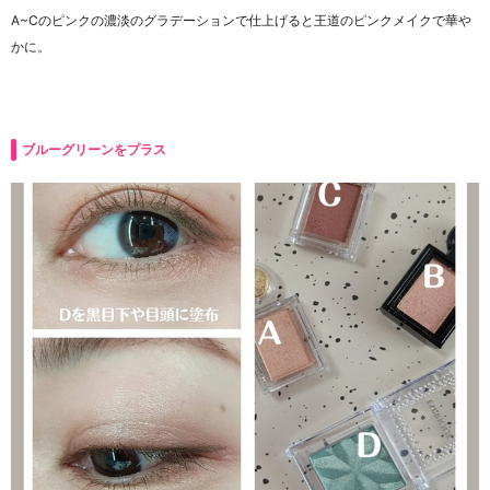
A~Cのピンクの濃淡のグラデーションで仕上げると王道のピンクメイクで華や
かに。
ブルーグリーンをプラス