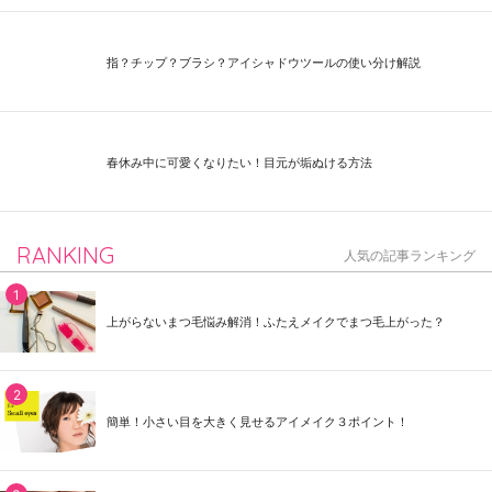
指？チップ？ブラシ？アイシャドウツールの使い分け解説
春休み中に可愛くなりたい！目元が垢ぬける方法
RANKING
人気の記事ランキング
上がらないまつ毛悩み解消！ふたえメイクでまつ毛上がった？
簡単！小さい目を大きく見せるアイメイク３ポイント！