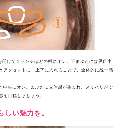
目を開けて１センチほどの幅にオン。下まぶたには黒目半
とアクセントに！上下に入れることで、全体的に統一感
ぶた中央にオン。まぶたに立体感が生まれ、メリハリがで
感を目指しましょう。
らしい魅力を。