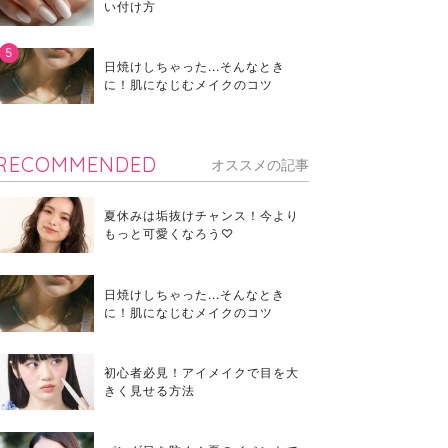
い付け方
日焼けしちゃった...そんなとき
に！肌になじむメイクのコツ
RECOMMENDED
オススメの記事
夏休みは垢抜けチャンス！今より
もっと可愛くなろう♡
日焼けしちゃった...そんなとき
に！肌になじむメイクのコツ
初心者必見！アイメイクで目を大
きく見せる方法