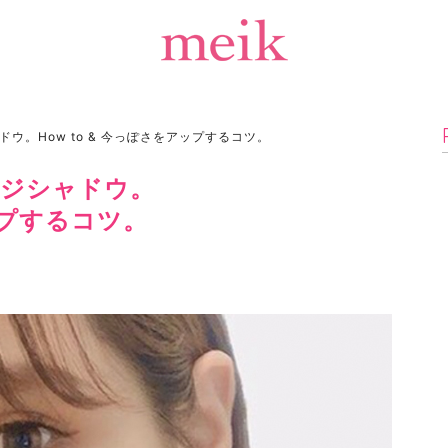
ウ。How to & 今っぽさをアップするコツ。
ンジシャドウ。
アップするコツ。