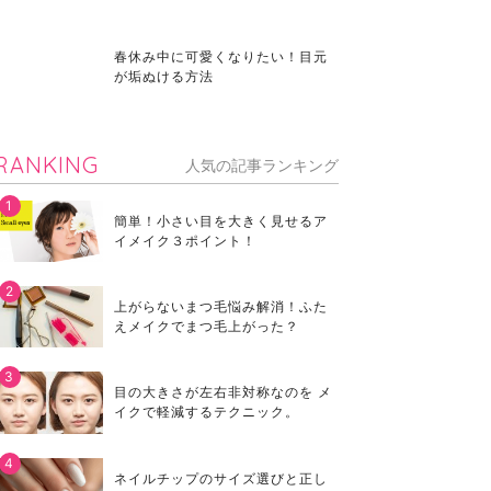
春休み中に可愛くなりたい！目元
が垢ぬける方法
RANKING
人気の記事ランキング
簡単！小さい目を大きく見せるア
イメイク３ポイント！
上がらないまつ毛悩み解消！ふた
えメイクでまつ毛上がった？
目の大きさが左右非対称なのを メ
イクで軽減するテクニック。
ネイルチップのサイズ選びと正し