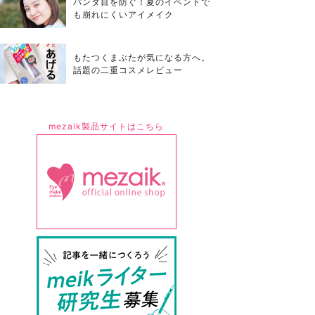
パンダ目を防ぐ！夏のイベントで
も崩れにくいアイメイク
もたつくまぶたが気になる方へ。
話題の二重コスメレビュー
mezaik製品サイトはこちら