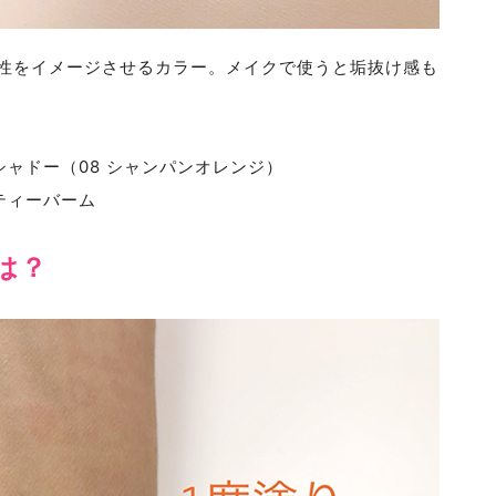
性をイメージさせるカラー。メイクで使うと垢抜け感も
ャドー（08 シャンパンオレンジ）
ティーバーム
は？