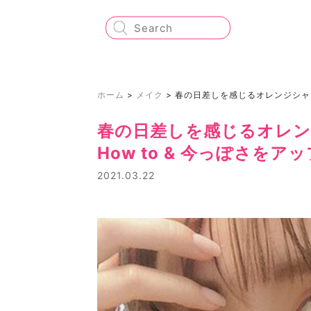
ホーム
>
メイク
>
春の日差しを感じるオレンジシャド
春の日差しを感じるオレ
How to & 今っぽさを
2021.03.22