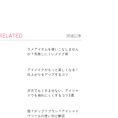
RELATED
関連記事
ラメアイテムを使いこなしません
か？失敗しにくいメイク術
アイメイクがもっと楽しくなる！
仕上がりをアップするコツ
夕方でもくすませない。アイシャ
ドウを崩れにくくするコツ3選
指？チップ？ブラシ？アイシャド
ウツールの使い分け解説