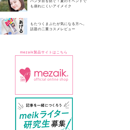
パンダ目を防ぐ！夏のイベントで
も崩れにくいアイメイク
もたつくまぶたが気になる方へ。
話題の二重コスメレビュー
mezaik製品サイトはこちら