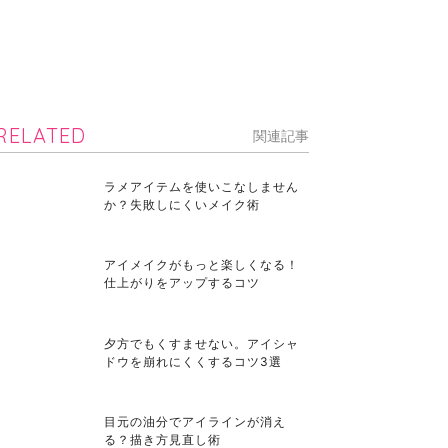
RELATED
関連記事
ラメアイテムを使いこなしません
か？失敗しにくいメイク術
アイメイクがもっと楽しくなる！
仕上がりをアップするコツ
夕方でもくすませない。アイシャ
ドウを崩れにくくするコツ3選
目元の油分でアイラインが消え
る？描き方見直し術