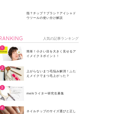
指？チップ？ブラシ？アイシャド
ウツールの使い分け解説
RANKING
人気の記事ランキング
簡単！小さい目を大きく見せるア
イメイク３ポイント！
上がらないまつ毛悩み解消！ふた
えメイクでまつ毛上がった？
meikライター研究生募集
ネイルチップのサイズ選びと正し