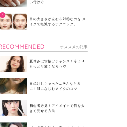
い付け方
目の大きさが左右非対称なのを メ
イクで軽減するテクニック。
RECOMMENDED
オススメの記事
夏休みは垢抜けチャンス！今より
もっと可愛くなろう♡
日焼けしちゃった...そんなとき
に！肌になじむメイクのコツ
初心者必見！アイメイクで目を大
きく見せる方法