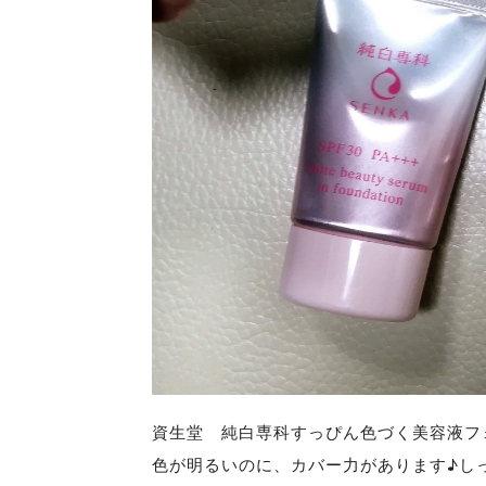
資生堂 純白専科すっぴん色づく美容液フォ
色が明るいのに、カバー力があります♪し