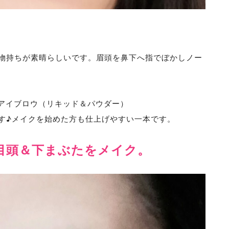
物持ちが素晴らしいです。眉頭を鼻下へ指でぼかしノー
アイブロウ（リキッド＆パウダー）
す♪メイクを始めた方も仕上げやすい一本です。
目頭＆下まぶたをメイク。