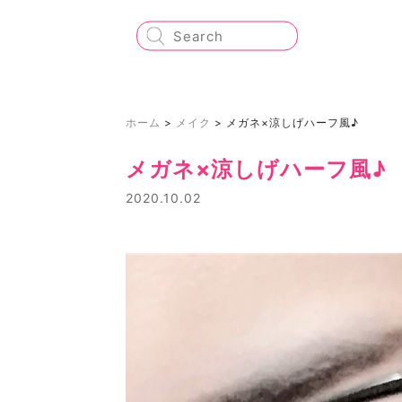
ホーム
>
メイク
>
メガネ×涼しげハーフ風♪
メガネ×涼しげハーフ風♪
2020.10.02