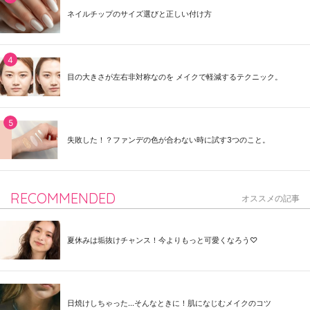
ネイルチップのサイズ選びと正しい付け方
目の大きさが左右非対称なのを メイクで軽減するテクニック。
失敗した！？ファンデの色が合わない時に試す3つのこと。
RECOMMENDED
オススメの記事
夏休みは垢抜けチャンス！今よりもっと可愛くなろう♡
日焼けしちゃった...そんなときに！肌になじむメイクのコツ