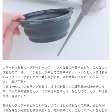
カラーを入れるカップがオシャレで、小さくなるのが驚きました。こんなカッ
プあるの？！凄い。ハケもしっかりしてて塗りやすい。（ハケとカップは初回
のみについています）エコに繋がりますね。
染め時間の指定カードが入ってい
ます。
親切丁寧〜。
今回はwebカウンセリングを受け、抜けのある大人の透明感smokeをチョイ
ス。大人の余裕溢れるカラーに大満足♡全体カラーをしたので、カラー剤は全
部使いきりました。
普段セルフカラーをしたことがないので、
はじめ慣れなくて戸惑いましたが、
（鏡を見ながら塗ると利き手じゃない方が塗りにくいことに気づく）
なんとか