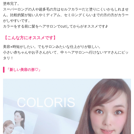
塗布完了。
スーパーロングの人や超多毛の方はセルフカラーだと塗りにくいかもしれませ
ん。比較的髪が短い人やミディアム、セミロングくらいまでの方の方がカラー
がしやすいです。
カラーをする前に髪をヘアサロンでcutしてからがオススメです♪
【こんな方にオススメです】
美容×時短がしたい。でもサロンみたいな仕上がりが欲しい。
小さい赤ちゃんやお子さんがいて、中々ヘアサロンへ行けないママさんにピッ
タリ！
「新しい美容の形♡」