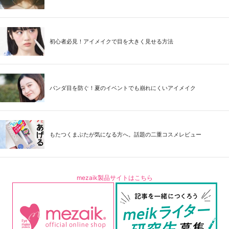
初心者必見！アイメイクで目を大きく見せる方法
パンダ目を防ぐ！夏のイベントでも崩れにくいアイメイク
もたつくまぶたが気になる方へ。話題の二重コスメレビュー
mezaik製品サイトはこちら