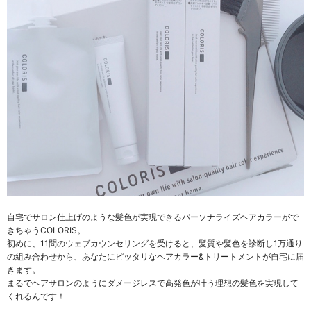
自宅でサロン仕上げのような髪色が実現できるパーソナライズヘアカラーがで
きちゃうCOLORIS。
初めに、11問のウェブカウンセリングを受けると、髪質や髪色を診断し1万通り
の組み合わせから、あなたにピッタリなヘアカラー&トリートメントが自宅に届
きます。
まるでヘアサロンのようにダメージレスで高発色が叶う理想の髪色を実現して
くれるんです！