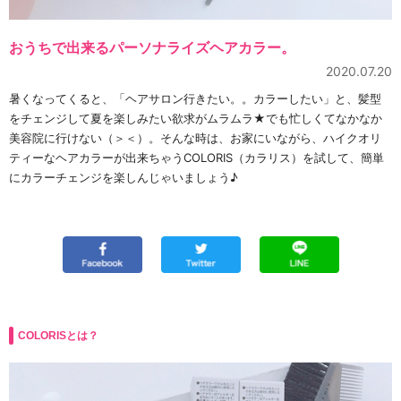
おうちで出来るパーソナライズヘアカラー。
2020.07.20
暑くなってくると、「ヘアサロン行きたい。。カラーしたい」と、髪型
をチェンジして夏を楽しみたい欲求がムラムラ★でも忙しくてなかなか
美容院に行けない（＞＜）。そんな時は、お家にいながら、ハイクオリ
ティーなヘアカラーが出来ちゃうCOLORIS（カラリス）を試して、簡単
にカラーチェンジを楽しんじゃいましょう♪
COLORISとは？