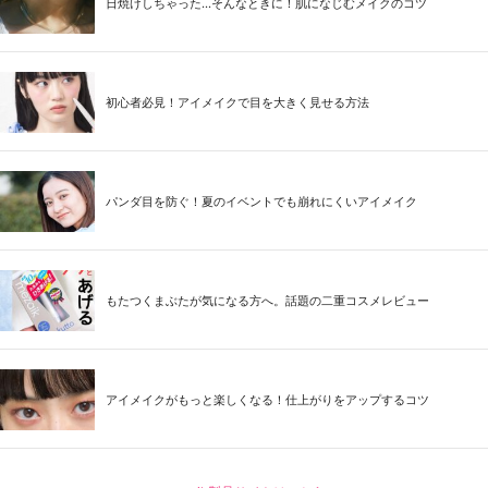
日焼けしちゃった...そんなときに！肌になじむメイクのコツ
初心者必見！アイメイクで目を大きく見せる方法
パンダ目を防ぐ！夏のイベントでも崩れにくいアイメイク
もたつくまぶたが気になる方へ。話題の二重コスメレビュー
アイメイクがもっと楽しくなる！仕上がりをアップするコツ