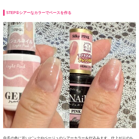
STEP①シアーなカラーでベースを作る
自爪の色に近いピンクやベージュのシアーカラーを仕込みます。仕上がりのち