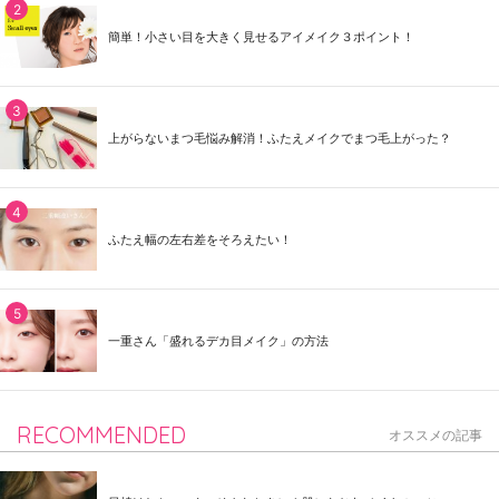
簡単！小さい目を大きく見せるアイメイク３ポイント！
上がらないまつ毛悩み解消！ふたえメイクでまつ毛上がった？
ふたえ幅の左右差をそろえたい！
一重さん「盛れるデカ目メイク」の方法
RECOMMENDED
オススメの記事