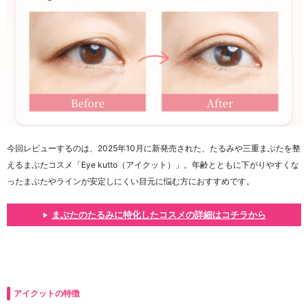
今回レビューするのは、2025年10月に新発売された、たるみや三重まぶたを整
えるまぶたコスメ「Eye kutto（アイクット）」。年齢とともに下がりやすくな
ったまぶたやラインが安定しにくい目元に悩む方におすすめです。
まぶたのたるみに特化したコスメの詳細はコチラから
アイクットの特徴