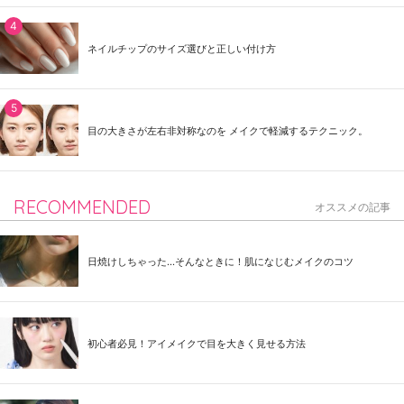
ネイルチップのサイズ選びと正しい付け方
目の大きさが左右非対称なのを メイクで軽減するテクニック。
RECOMMENDED
オススメの記事
日焼けしちゃった...そんなときに！肌になじむメイクのコツ
初心者必見！アイメイクで目を大きく見せる方法