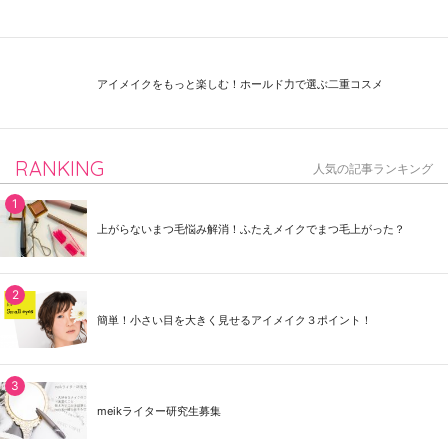
アイメイクをもっと楽しむ！ホールド力で選ぶ二重コスメ
RANKING
人気の記事ランキング
上がらないまつ毛悩み解消！ふたえメイクでまつ毛上がった？
簡単！小さい目を大きく見せるアイメイク３ポイント！
meikライター研究生募集