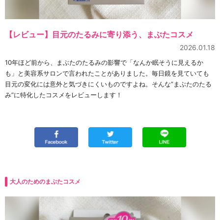
【レビュー】目元のたるみに寄り添う、まぶたコスメ
2026.01.18
10年ほど前から、まぶたのたるみの影響で「なんか眠そうに見えるか
も」と美容系サロンで言われたことがありました。毎日鏡を見ていても
目元の変化には意外と気づきにくいものですよね。そんな”まぶたのたる
み”に特化したコスメをレビューします！
大人のためのまぶたコスメ