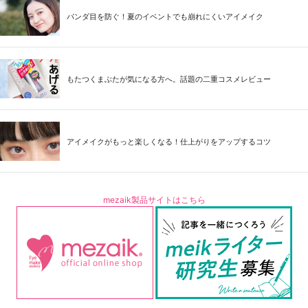
パンダ目を防ぐ！夏のイベントでも崩れにくいアイメイク
もたつくまぶたが気になる方へ。話題の二重コスメレビュー
アイメイクがもっと楽しくなる！仕上がりをアップするコツ
mezaik製品サイトはこちら