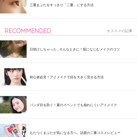
三重まぶたをすっきり「二重」にする方法
RECOMMENDED
オススメの記事
日焼けしちゃった...そんなときに！肌になじむメイクのコツ
初心者必見！アイメイクで目を大きく見せる方法
パンダ目を防ぐ！夏のイベントでも崩れにくいアイメイク
もたつくまぶたが気になる方へ。話題の二重コスメレビュー