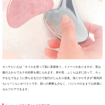
カッサといえば「オイルを塗って肌に直接使う」イメージがありますが、実は
服の上からでも十分効果を感じられます。肩や首、ふくらはぎに沿って、カッ
サをなでるように滑らせるだけで血行がじんわり促進。強くやりすぎず“痛気持
ちいい”くらいがベストです。肌への摩擦も少なく、パジャマのままでも快適に
セルフケアできます。