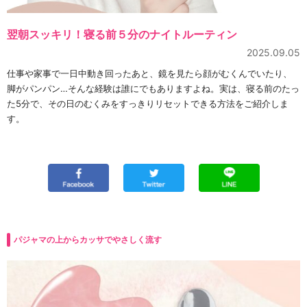
翌朝スッキリ！寝る前５分のナイトルーティン
2025.09.05
仕事や家事で一日中動き回ったあと、鏡を見たら顔がむくんでいたり、
脚がパンパン…そんな経験は誰にでもありますよね。実は、寝る前のたっ
た5分で、その日のむくみをすっきりリセットできる方法をご紹介しま
す。
パジャマの上からカッサでやさしく流す