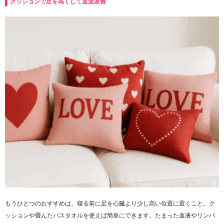
クッションで足を高くして血流改善
もうひとつのおすすめは、寝る前に足を心臓より少し高い位置に置くこと。ク
ッションや畳んだバスタオルを使えば簡単にできます。たまった血液やリンパ