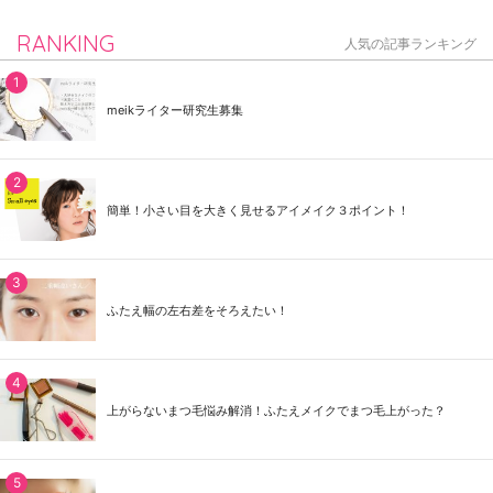
RANKING
人気の記事ランキング
meikライター研究生募集
簡単！小さい目を大きく見せるアイメイク３ポイント！
ふたえ幅の左右差をそろえたい！
上がらないまつ毛悩み解消！ふたえメイクでまつ毛上がった？