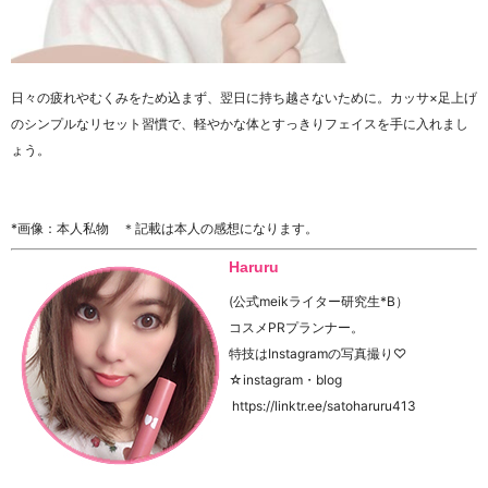
日々の疲れやむくみをため込まず、翌日に持ち越さないために。カッサ×足上げ
のシンプルなリセット習慣で、軽やかな体とすっきりフェイスを手に入れまし
ょう。
*画像：本人私物 ＊記載は本人の感想になります。
Haruru
(公式meikライター研究生*B）
コスメPRプランナー。
特技はInstagramの写真撮り♡
☆instagram・blog
https://linktr.ee/satoharuru413