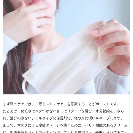
まず朝のケアでは、「守るスキンケア」を意識することがポイントです。
たとえば、化粧水はベタつかないさっぱりタイプを選び、水分補給を。さら
に、油分の少ないジェルタイプの保湿剤で、軽やかに潤いをキープします。
加えて、マスクによる摩擦ダメージを防ぐために、バリア機能のあるクリーム
や、肌表面をサラッとコーティングしてくれる保湿ジェルを取り入れてみてく