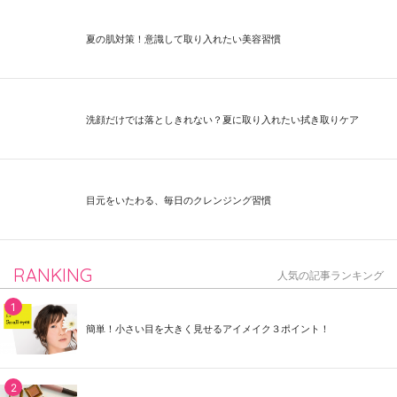
夏の肌対策！意識して取り入れたい美容習慣
洗顔だけでは落としきれない？夏に取り入れたい拭き取りケア
目元をいたわる、毎日のクレンジング習慣
RANKING
人気の記事ランキング
簡単！小さい目を大きく見せるアイメイク３ポイント！