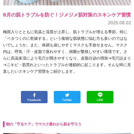
6月の肌トラブルを防ぐ！ジメジメ肌対策のスキンケア習慣
2025.06.02
梅雨入りとともに気温と湿度が上昇し、肌トラブルが増える季節。特に
「ベタつくのに乾燥する」という複雑な肌状態に悩む方も多いのではな
いでしょうか。また、体調も崩しやすくマスクも手放せません。マスク
内は、呼気・汗・皮脂で蒸れやすく、雑菌が繁殖しやすい環境です。さ
らに高温多湿により毛穴が開きやすくなり、皮脂分泌の増加→毛穴詰まり
→ニキビ・肌荒れといったトラブルが連鎖的に起こります。そんな時に見
直したいスキンケア習慣をご紹介します。
朝の「守るケア」でマスク蒸れから肌を守ろう