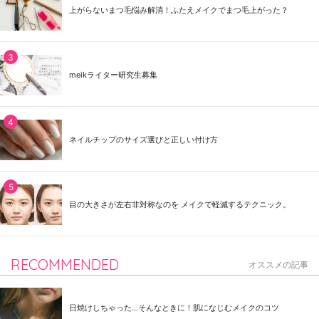
上がらないまつ毛悩み解消！ふたえメイクでまつ毛上がった？
meikライター研究生募集
ネイルチップのサイズ選びと正しい付け方
目の大きさが左右非対称なのを メイクで軽減するテクニック。
RECOMMENDED
オススメの記事
日焼けしちゃった...そんなときに！肌になじむメイクのコツ