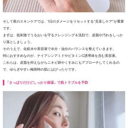
そして夜のスキンケアでは、1日のダメージをリセットする“見直しケア”が重要
です。
まずは、低刺激でうるおいを守るクレンジング＆洗顔で、皮脂や汚れをしっか
り落としましょう。
そのうえで、化粧水や美容液で水分・油分のバランスを整えていきます。
特におすすめなのが、ナイアシンアミドやビタミンC誘導体を含む美容液。
これらは、皮脂を抑えながらニキビ跡やくすみにもアプローチしてくれるの
で、ゆらぎやすい梅雨時の肌にはぴったりです。
「さっぱりだけどしっかり保湿」で肌トラブルを予防