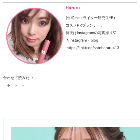
Haruru
(公式meikライター研究生*B）
コスメPRプランナー。
特技はInstagramの写真撮り♡
☆instagram・blog
https://linktr.ee/satoharuru413
合わせて読みたい
↓ ↓ ↓