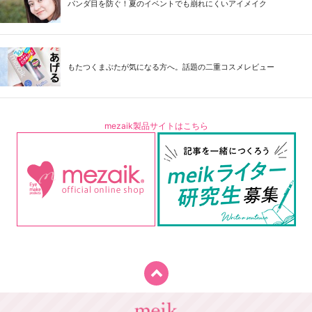
パンダ目を防ぐ！夏のイベントでも崩れにくいアイメイク
もたつくまぶたが気になる方へ。話題の二重コスメレビュー
mezaik製品サイトはこちら