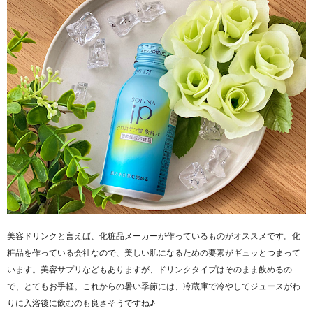
美容ドリンクと言えば、化粧品メーカーが作っているものがオススメです。化
粧品を作っている会社なので、美しい肌になるための要素がギュッとつまって
います。美容サプリなどもありますが、ドリンクタイプはそのまま飲めるの
で、とてもお手軽。これからの暑い季節には、冷蔵庫で冷やしてジュースがわ
りに入浴後に飲むのも良さそうですね♪