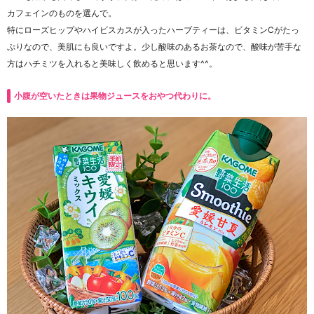
カフェインのものを選んで。
特にローズヒップやハイビスカスが入ったハーブティーは、ビタミンCがたっ
ぷりなので、美肌にも良いですよ。少し酸味のあるお茶なので、酸味が苦手な
方はハチミツを入れると美味しく飲めると思います^^。
小腹が空いたときは果物ジュースをおやつ代わりに。