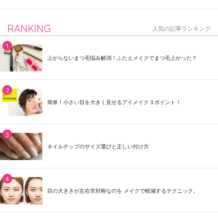
RANKING
人気の記事ランキング
上がらないまつ毛悩み解消！ふたえメイクでまつ毛上がった？
簡単！小さい目を大きく見せるアイメイク３ポイント！
ネイルチップのサイズ選びと正しい付け方
目の大きさが左右非対称なのを メイクで軽減するテクニック。