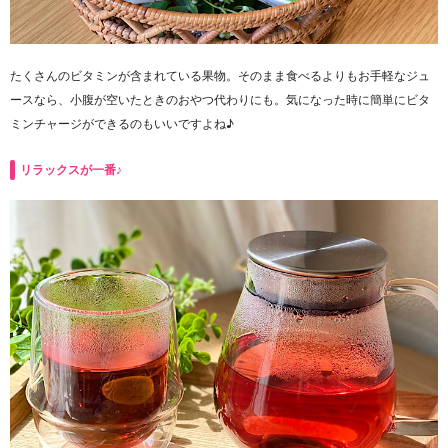
たくさんのビタミンが含まれている果物。そのまま食べるよりもお手軽なジュ
ースなら、小腹が空いたときのおやつ代わりにも。気になった時に簡単にビタ
ミンチャージができるのもいいですよね♪
リラックスが一番♪