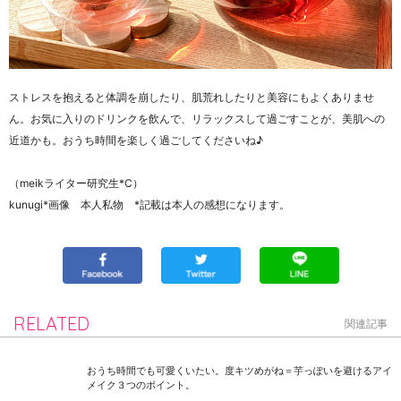
ストレスを抱えると体調を崩したり、肌荒れしたりと美容にもよくありませ
ん。お気に入りのドリンクを飲んで、リラックスして過ごすことが、美肌への
近道かも。おうち時間を楽しく過ごしてくださいね♪
（meikライター研究生*C）
kunugi*画像 本人私物 *記載は本人の感想になります。
RELATED
関連記事
おうち時間でも可愛くいたい。度キツめがね＝芋っぽいを避けるアイ
メイク３つのポイント。