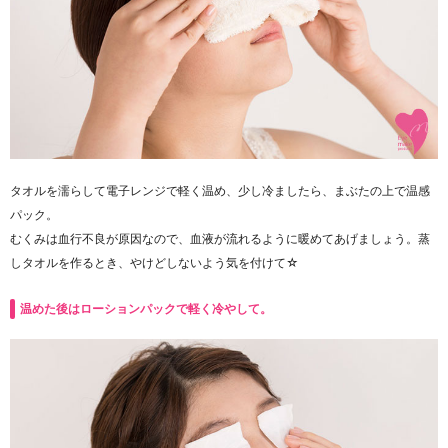
タオルを濡らして電子レンジで軽く温め、少し冷ましたら、まぶたの上で温感
パック。
むくみは血行不良が原因なので、血液が流れるように暖めてあげましょう。蒸
しタオルを作るとき、やけどしないよう気を付けて☆
温めた後はローションパックで軽く冷やして。