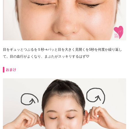
目をギュッとつぶるを５秒→パッと目を大きく見開くを5秒を何度か繰り返し
て。目の血行がよくなり、まぶたがスッキリするはず♡
おまけ