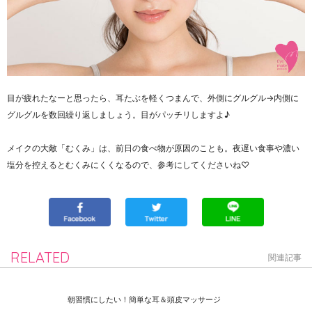
目が疲れたなーと思ったら、耳たぶを軽くつまんで、外側にグルグル→内側に
グルグルを数回繰り返しましょう。目がパッチリしますよ♪
メイクの大敵「むくみ」は、前日の食べ物が原因のことも。夜遅い食事や濃い
塩分を控えるとむくみにくくなるので、参考にしてくださいね♡
RELATED
関連記事
朝習慣にしたい！簡単な耳＆頭皮マッサージ