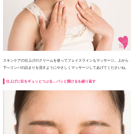
スキンケアの仕上げのクリームを使ってフェイスラインもマッサージ。上から
下へリンパの詰まりを流すようにやさしくマッサージしてあげてくださいね。
仕上げに目をギュッとつぶる→パッと開けるを繰り返す