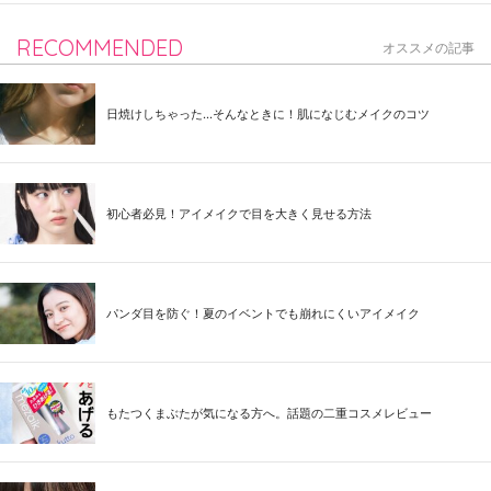
RECOMMENDED
オススメの記事
日焼けしちゃった...そんなときに！肌になじむメイクのコツ
初心者必見！アイメイクで目を大きく見せる方法
パンダ目を防ぐ！夏のイベントでも崩れにくいアイメイク
もたつくまぶたが気になる方へ。話題の二重コスメレビュー