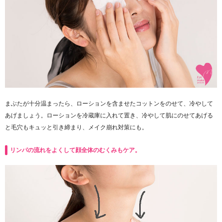
まぶたが十分温まったら、ローションを含ませたコットンをのせて、冷やして
あげましょう。ローションを冷蔵庫に入れて置き、冷やして肌にのせてあげる
と毛穴もキュッと引き締まり、メイク崩れ対策にも。
リンパの流れをよくして顔全体のむくみもケア。