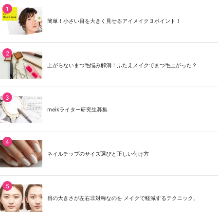
簡単！小さい目を大きく見せるアイメイク３ポイント！
上がらないまつ毛悩み解消！ふたえメイクでまつ毛上がった？
meikライター研究生募集
ネイルチップのサイズ選びと正しい付け方
目の大きさが左右非対称なのを メイクで軽減するテクニック。