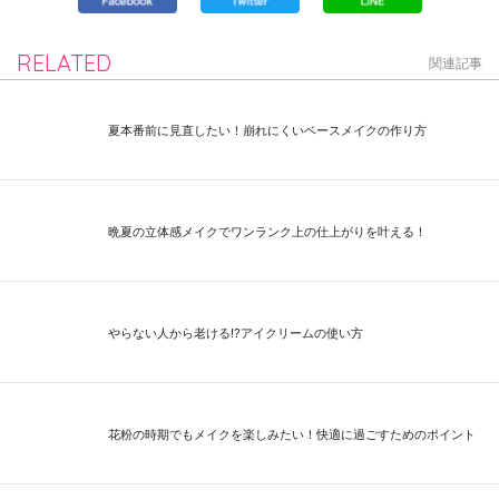
RELATED
関連記事
夏本番前に見直したい！崩れにくいベースメイクの作り方
晩夏の立体感メイクでワンランク上の仕上がりを叶える！
やらない人から老ける⁉アイクリームの使い方
花粉の時期でもメイクを楽しみたい！快適に過ごすためのポイント