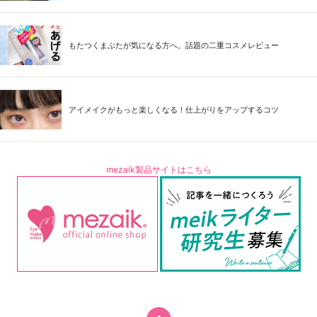
もたつくまぶたが気になる方へ。話題の二重コスメレビュー
アイメイクがもっと楽しくなる！仕上がりをアップするコツ
mezaik製品サイトはこちら