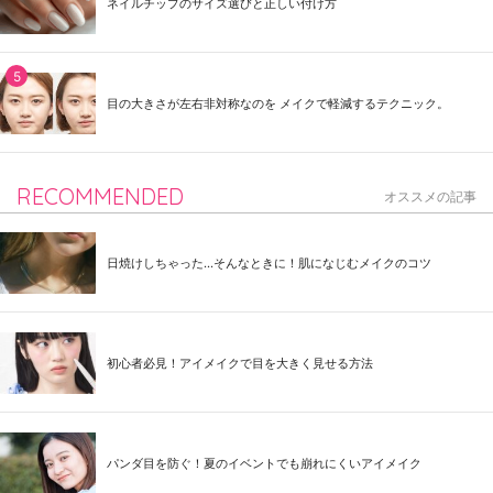
ネイルチップのサイズ選びと正しい付け方
目の大きさが左右非対称なのを メイクで軽減するテクニック。
RECOMMENDED
オススメの記事
日焼けしちゃった...そんなときに！肌になじむメイクのコツ
初心者必見！アイメイクで目を大きく見せる方法
パンダ目を防ぐ！夏のイベントでも崩れにくいアイメイク