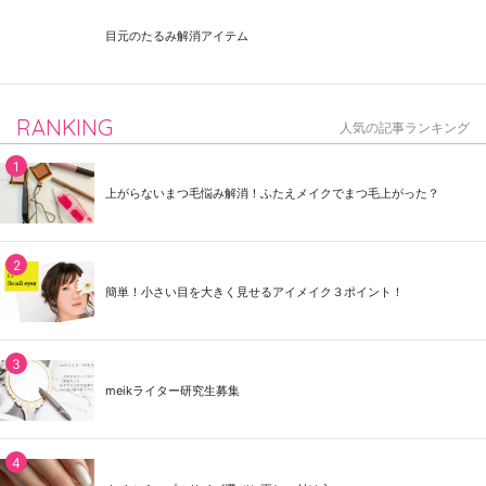
目元のたるみ解消アイテム
RANKING
人気の記事ランキング
上がらないまつ毛悩み解消！ふたえメイクでまつ毛上がった？
簡単！小さい目を大きく見せるアイメイク３ポイント！
meikライター研究生募集