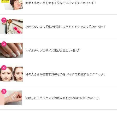
簡単！小さい目を大きく見せるアイメイク３ポイント！
上がらないまつ毛悩み解消！ふたえメイクでまつ毛上がった？
ネイルチップのサイズ選びと正しい付け方
目の大きさが左右非対称なのを メイクで軽減するテクニック。
失敗した！？ファンデの色が合わない時に試す3つのこと。