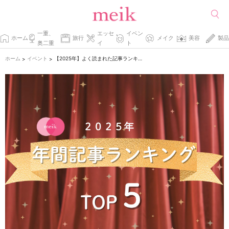
一重、
エッセ
イベン
ホーム
旅行
メイク
美容
製品
奥二重
イ
ト
ホーム
イベント
【2025年】よく読まれた記事ランキング！
>
>