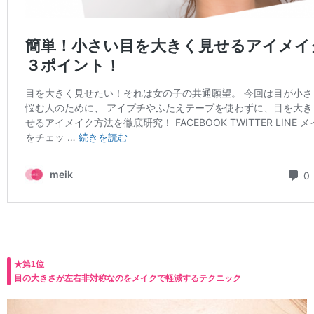
★第1位
目の大きさが左右非対称なのをメイクで軽減するテクニック