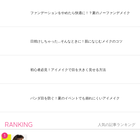
ファンデーションをやめたら快適に！？夏のノーファンデメイク
日焼けしちゃった...そんなときに！肌になじむメイクのコツ
初心者必見！アイメイクで目を大きく見せる方法
パンダ目を防ぐ！夏のイベントでも崩れにくいアイメイク
RANKING
人気の記事ランキング