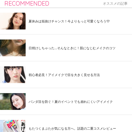
RECOMMENDED
オススメの記事
夏休みは垢抜けチャンス！今よりもっと可愛くなろう♡
日焼けしちゃった...そんなときに！肌になじむメイクのコツ
初心者必見！アイメイクで目を大きく見せる方法
パンダ目を防ぐ！夏のイベントでも崩れにくいアイメイク
もたつくまぶたが気になる方へ。話題の二重コスメレビュー