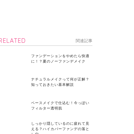
RELATED
関連記事
ファンデーションをやめたら快適
に！？夏のノーファンデメイク
ナチュラルメイクって何が正解？
知っておきたい基本解説
ベースメイクで仕込む！今っぽい
フィルター透明肌
しっかり隠しているのに疲れて見
える？ハイカバーファンデの落と