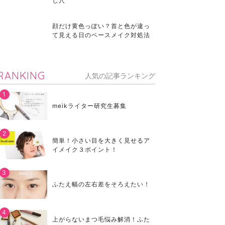
し穴
顔だけ黄色っぽい？首と色が違っ
て見える日のベースメイク対処法
RANKING
人気の記事ランキング
meikライター研究生募集
簡単！小さい目を大きく見せるア
イメイク３ポイント！
ふたえ幅の左右差をそろえたい！
上がらないまつ毛悩み解消！ふた