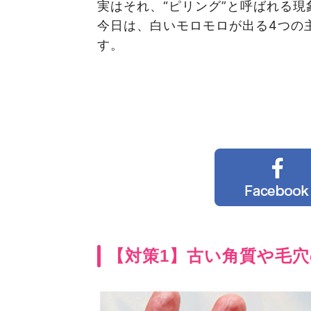
実はそれ、“ピリング”と呼ばれる現
今日は、白いモロモロが出る4つの
す。
【対策1】古い角質や毛