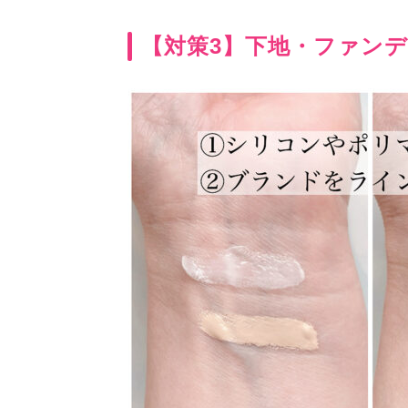
【対策3】下地・ファン