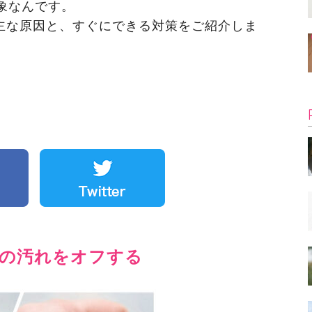
象なんです。
主な原因と、すぐにできる対策をご紹介しま
穴の汚れをオフする