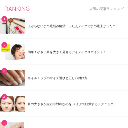
RANKING
人気の記事ランキング
上がらないまつ毛悩み解消！ふたえメイクでまつ毛上がった？
簡単！小さい目を大きく見せるアイメイク３ポイント！
ネイルチップのサイズ選びと正しい付け方
目の大きさが左右非対称なのを メイクで軽減するテクニック。