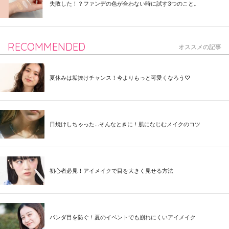
失敗した！？ファンデの色が合わない時に試す3つのこと。
RECOMMENDED
オススメの記事
夏休みは垢抜けチャンス！今よりもっと可愛くなろう♡
日焼けしちゃった...そんなときに！肌になじむメイクのコツ
初心者必見！アイメイクで目を大きく見せる方法
パンダ目を防ぐ！夏のイベントでも崩れにくいアイメイク