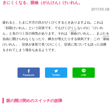
きにくくなる、眼瞼（がんけん）けいれん。
2017.05.08
疲れると、たまに片方の目がぴくぴくするときありますよね。これは
「顔面けいれん」という症状です。でもぴくぴくしないのに「けいれ
がん
けん
ん」と名のつく目の病気があります。それは「
けいれん」。まぶたを
眼
瞼
がん
けん
自由に開けられなくなったり、瞬きが増えたりする病気です。この「
眼
瞼
けいれん」、症状が多彩で見つけにくく、症状に気づいても誤った治療
をされてしまう場合もあるようです。
眼の開け閉めのスイッチの故障