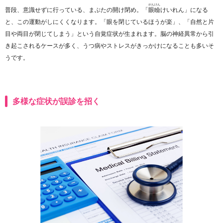
がん
けん
普段、意識せずに行っている、まぶたの開け閉め。「
眼
瞼
けいれん」になる
と、この運動がしにくくなります。「眼を閉じているほうが楽」、「自然と片
目や両目が閉じてしまう」という自覚症状が生まれます。脳の神経異常から引
き起こされるケースが多く、うつ病やストレスがきっかけになることも多いそ
うです。
多様な症状が誤診を招く