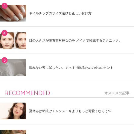
ネイルチップのサイズ選びと正しい付け方
目の大きさが左右非対称なのを メイクで軽減するテクニック。
眠れない夜に試したい。ぐっすり眠るための4つのヒント
RECOMMENDED
オススメの記事
夏休みは垢抜けチャンス！今よりもっと可愛くなろう♡