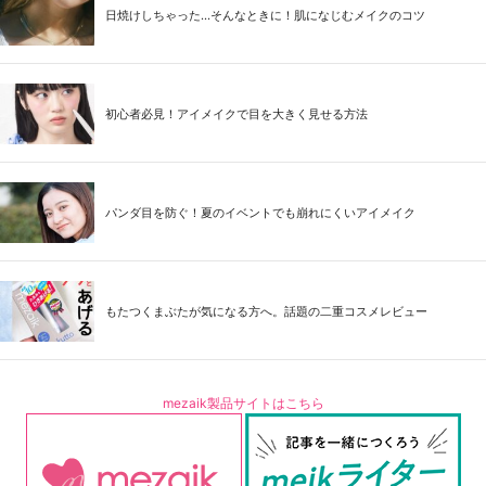
日焼けしちゃった...そんなときに！肌になじむメイクのコツ
初心者必見！アイメイクで目を大きく見せる方法
パンダ目を防ぐ！夏のイベントでも崩れにくいアイメイク
もたつくまぶたが気になる方へ。話題の二重コスメレビュー
mezaik製品サイトはこちら