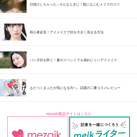
日焼けしちゃった...そんなときに！肌になじむメイクのコツ
初心者必見！アイメイクで目を大きく見せる方法
パンダ目を防ぐ！夏のイベントでも崩れにくいアイメイク
もたつくまぶたが気になる方へ。話題の二重コスメレビュー
mezaik製品サイトはこちら