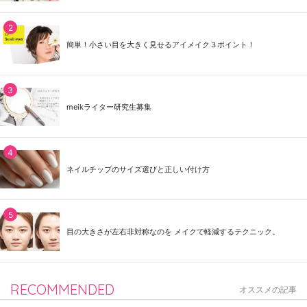
簡単！小さい目を大きく見せるアイメイク３ポイント！
meikライター研究生募集
ネイルチップのサイズ選びと正しい付け方
目の大きさが左右非対称なのを メイクで軽減するテクニック。
RECOMMENDED
オススメの記事