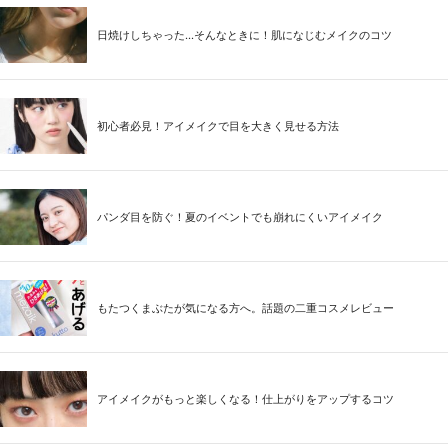
日焼けしちゃった...そんなときに！肌になじむメイクのコツ
初心者必見！アイメイクで目を大きく見せる方法
パンダ目を防ぐ！夏のイベントでも崩れにくいアイメイク
もたつくまぶたが気になる方へ。話題の二重コスメレビュー
アイメイクがもっと楽しくなる！仕上がりをアップするコツ