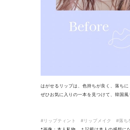
はがせるリップは、色持ちが良く、落ちに
ぜひお気に入りの一本を見つけて、韓国風
#リップティント #リップメイク #落ち
*画像：本人私物 ＊記載は本人の感想に