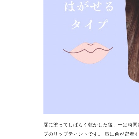
唇に塗ってしばらく乾かした後、一定時間
プのリップティントです。 唇に色が密着