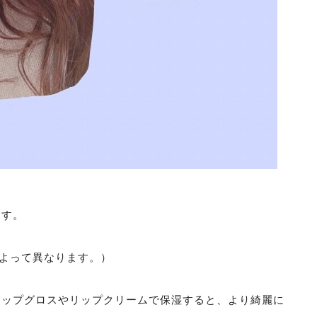
ます。
によって異なります。）
ップグロスやリップクリームで保湿すると、より綺麗に