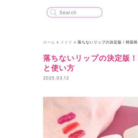
ホーム
>
メイク
>
落ちないリップの決定版！韓国発
落ちないリップの決定版！
と使い方
2025.03.12