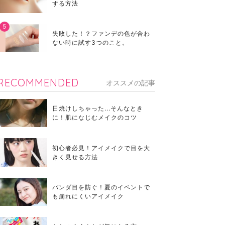
する方法
失敗した！？ファンデの色が合わ
ない時に試す3つのこと。
RECOMMENDED
オススメの記事
日焼けしちゃった...そんなとき
に！肌になじむメイクのコツ
初心者必見！アイメイクで目を大
きく見せる方法
パンダ目を防ぐ！夏のイベントで
も崩れにくいアイメイク