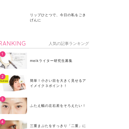
リップひとつで、今日の私をごき
げんに
RANKING
人気の記事ランキング
meikライター研究生募集
簡単！小さい目を大きく見せるア
イメイク３ポイント！
ふたえ幅の左右差をそろえたい！
三重まぶたをすっきり「二重」に