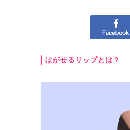
はがせるリップとは？