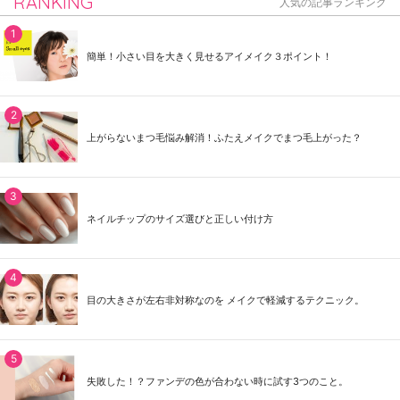
RANKING
人気の記事ランキング
簡単！小さい目を大きく見せるアイメイク３ポイント！
上がらないまつ毛悩み解消！ふたえメイクでまつ毛上がった？
ネイルチップのサイズ選びと正しい付け方
目の大きさが左右非対称なのを メイクで軽減するテクニック。
失敗した！？ファンデの色が合わない時に試す3つのこと。