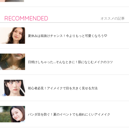
RECOMMENDED
オススメの記事
夏休みは垢抜けチャンス！今よりもっと可愛くなろう♡
日焼けしちゃった...そんなときに！肌になじむメイクのコツ
初心者必見！アイメイクで目を大きく見せる方法
パンダ目を防ぐ！夏のイベントでも崩れにくいアイメイク