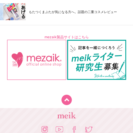
もたつくまぶたが気になる方へ。話題の二重コスメレビュー
mezaik製品サイトはこちら