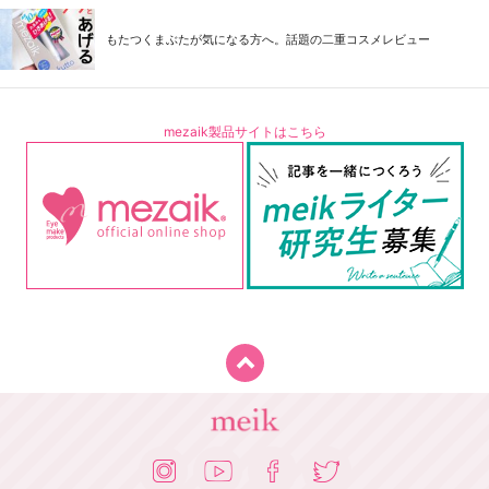
もたつくまぶたが気になる方へ。話題の二重コスメレビュー
mezaik製品サイトはこちら