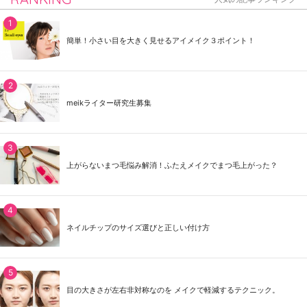
簡単！小さい目を大きく見せるアイメイク３ポイント！
meikライター研究生募集
上がらないまつ毛悩み解消！ふたえメイクでまつ毛上がった？
ネイルチップのサイズ選びと正しい付け方
目の大きさが左右非対称なのを メイクで軽減するテクニック。