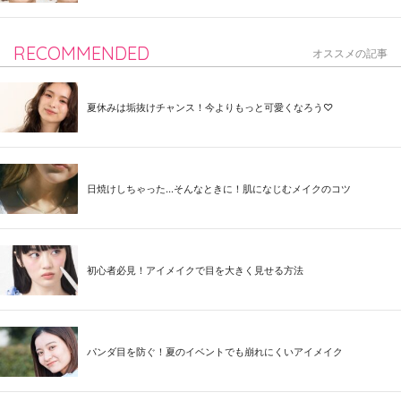
RECOMMENDED
オススメの記事
夏休みは垢抜けチャンス！今よりもっと可愛くなろう♡
日焼けしちゃった...そんなときに！肌になじむメイクのコツ
初心者必見！アイメイクで目を大きく見せる方法
パンダ目を防ぐ！夏のイベントでも崩れにくいアイメイク