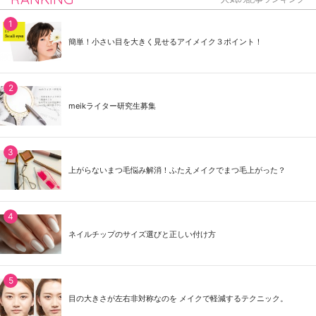
簡単！小さい目を大きく見せるアイメイク３ポイント！
meikライター研究生募集
上がらないまつ毛悩み解消！ふたえメイクでまつ毛上がった？
ネイルチップのサイズ選びと正しい付け方
目の大きさが左右非対称なのを メイクで軽減するテクニック。