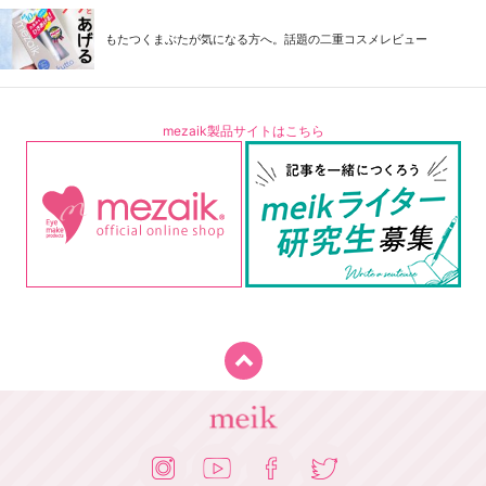
もたつくまぶたが気になる方へ。話題の二重コスメレビュー
mezaik製品サイトはこちら