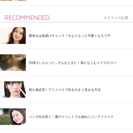
RECOMMENDED
オススメの記事
夏休みは垢抜けチャンス！今よりもっと可愛くなろう♡
日焼けしちゃった...そんなときに！肌になじむメイクのコツ
初心者必見！アイメイクで目を大きく見せる方法
パンダ目を防ぐ！夏のイベントでも崩れにくいアイメイク