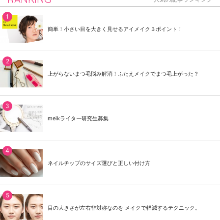
簡単！小さい目を大きく見せるアイメイク３ポイント！
上がらないまつ毛悩み解消！ふたえメイクでまつ毛上がった？
meikライター研究生募集
ネイルチップのサイズ選びと正しい付け方
目の大きさが左右非対称なのを メイクで軽減するテクニック。