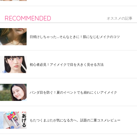
RECOMMENDED
オススメの記事
日焼けしちゃった...そんなときに！肌になじむメイクのコツ
初心者必見！アイメイクで目を大きく見せる方法
パンダ目を防ぐ！夏のイベントでも崩れにくいアイメイク
もたつくまぶたが気になる方へ。話題の二重コスメレビュー