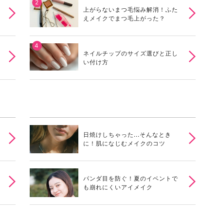
上がらないまつ毛悩み解消！ふた
えメイクでまつ毛上がった？
ネイルチップのサイズ選びと正し
い付け方
日焼けしちゃった...そんなとき
に！肌になじむメイクのコツ
パンダ目を防ぐ！夏のイベントで
も崩れにくいアイメイク