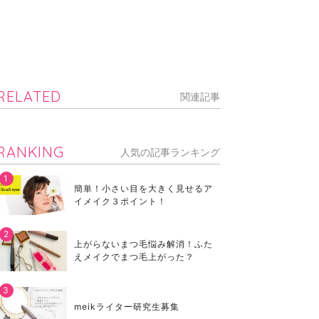
RELATED
関連記事
RANKING
人気の記事ランキング
簡単！小さい目を大きく見せるア
イメイク３ポイント！
上がらないまつ毛悩み解消！ふた
えメイクでまつ毛上がった？
meikライター研究生募集