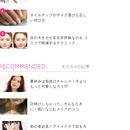
ネイルチップのサイズ選びと正し
い付け方
目の大きさが左右非対称なのを メ
イクで軽減するテクニック。
RECOMMENDED
オススメの記事
夏休みは垢抜けチャンス！今より
もっと可愛くなろう♡
日焼けしちゃった...そんなとき
に！肌になじむメイクのコツ
初心者必見！アイメイクで目を大