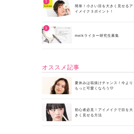
簡単！小さい目を大きく見せるア
イメイク３ポイント！
meikライター研究生募集
オススメ記事
夏休みは垢抜けチャンス！今より
もっと可愛くなろう♡
初心者必見！アイメイクで目を大
きく見せる方法