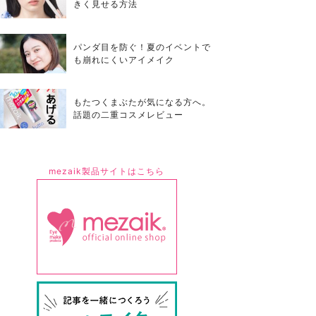
きく見せる方法
パンダ目を防ぐ！夏のイベントで
も崩れにくいアイメイク
もたつくまぶたが気になる方へ。
話題の二重コスメレビュー
mezaik製品サイトはこちら