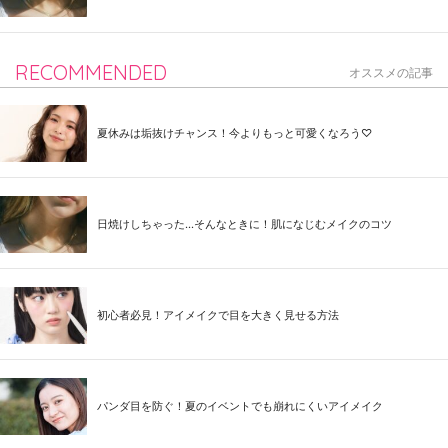
RECOMMENDED
オススメの記事
夏休みは垢抜けチャンス！今よりもっと可愛くなろう♡
日焼けしちゃった...そんなときに！肌になじむメイクのコツ
初心者必見！アイメイクで目を大きく見せる方法
パンダ目を防ぐ！夏のイベントでも崩れにくいアイメイク