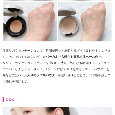
厚塗りのファンデーションは、時間が経つと皮脂と混ざってヨレやすくなりま
す。そこでおすすめなのが、
カバー力よりも軽さを重視するベース作り
。
リキッドやクッションファンデを“極薄”に塗り、気になる部分はコンシーラー
でカバーしましょう。さらに、Tゾーンにはテカリを抑えるマットパウダーを、
頬などには
パール入りのツヤ系パウダー
を使い分けることで、ツヤ感を残しつ
つ崩れを防げます。
まとめ