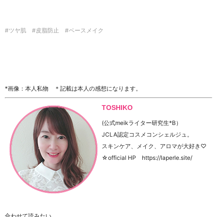
#ツヤ肌 #皮脂防止 #ベースメイク
*画像：本人私物 ＊記載は本人の感想になります。
TOSHIKO
(公式meikライター研究生*B）
JCLA認定コスメコンシェルジュ。
スキンケア、メイク、アロマが大好き♡
☆official HP https://laperle.site/
合わせて読みたい