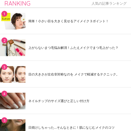
RANKING
人気の記事ランキング
簡単！小さい目を大きく見せるアイメイク３ポイント！
上がらないまつ毛悩み解消！ふたえメイクでまつ毛上がった？
目の大きさが左右非対称なのを メイクで軽減するテクニック。
ネイルチップのサイズ選びと正しい付け方
日焼けしちゃった...そんなときに！肌になじむメイクのコツ