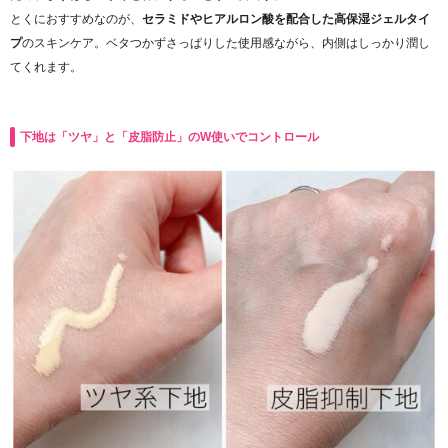
とくにおすすめなのが、
セラミドやヒアルロン酸を配合した高保湿ジェルタイ
プ
のスキンケア。ベタつかずさっぱりした使用感ながら、内側はしっかり潤し
てくれます。
下地は「ツヤ」と「皮脂防止」のW使いでコントロール