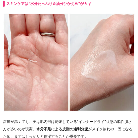
スキンケアは“水分たっぷり＆油分ひかえめ”がカギ
湿度が高くても、実は肌内部は乾燥している“インナードライ”状態の脂性肌さ
んが多いのが現実。
水分不足による皮脂の過剰分泌
がメイク崩れの一因になる
ため、まずはしっかりと保湿することが重要です。