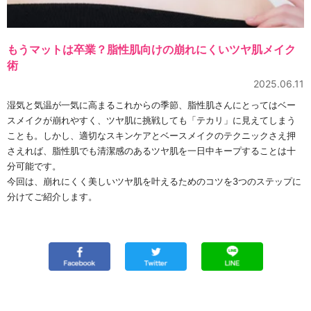
もうマットは卒業？脂性肌向けの崩れにくいツヤ肌メイク
術
2025.06.11
湿気と気温が一気に高まるこれからの季節、脂性肌さんにとってはベー
スメイクが崩れやすく、ツヤ肌に挑戦しても「テカリ」に見えてしまう
ことも。しかし、適切なスキンケアとベースメイクのテクニックさえ押
さえれば、脂性肌でも清潔感のあるツヤ肌を一日中キープすることは十
分可能です。
今回は、崩れにくく美しいツヤ肌を叶えるためのコツを3つのステップに
分けてご紹介します。