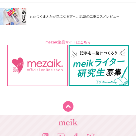
もたつくまぶたが気になる方へ。話題の二重コスメレビュー
mezaik製品サイトはこちら