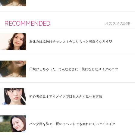
RECOMMENDED
オススメの記事
夏休みは垢抜けチャンス！今よりもっと可愛くなろう♡
日焼けしちゃった...そんなときに！肌になじむメイクのコツ
初心者必見！アイメイクで目を大きく見せる方法
パンダ目を防ぐ！夏のイベントでも崩れにくいアイメイク