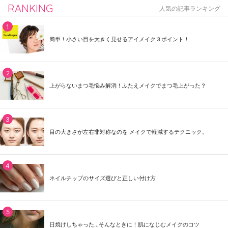
RANKING
人気の記事ランキング
簡単！小さい目を大きく見せるアイメイク３ポイント！
上がらないまつ毛悩み解消！ふたえメイクでまつ毛上がった？
目の大きさが左右非対称なのを メイクで軽減するテクニック。
ネイルチップのサイズ選びと正しい付け方
日焼けしちゃった...そんなときに！肌になじむメイクのコツ