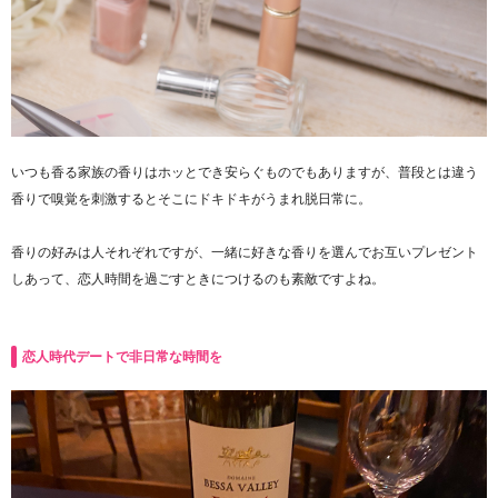
いつも香る家族の香りはホッとでき安らぐものでもありますが、普段とは違う
香りで嗅覚を刺激するとそこにドキドキがうまれ脱日常に。
香りの好みは人それぞれですが、一緒に好きな香りを選んでお互いプレゼント
しあって、恋人時間を過ごすときにつけるのも素敵ですよね。
恋人時代デートで非日常な時間を