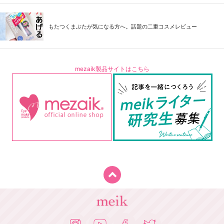
もたつくまぶたが気になる方へ。話題の二重コスメレビュー
mezaik製品サイトはこちら