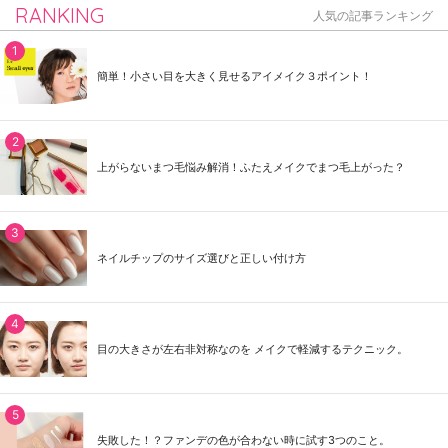
RANKING
人気の記事ランキング
簡単！小さい目を大きく見せるアイメイク３ポイント！
上がらないまつ毛悩み解消！ふたえメイクでまつ毛上がった？
ネイルチップのサイズ選びと正しい付け方
目の大きさが左右非対称なのを メイクで軽減するテクニック。
失敗した！？ファンデの色が合わない時に試す3つのこと。