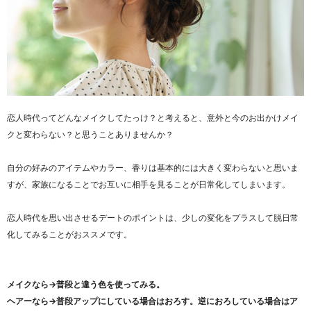
恋人時代ってどんなメイクしてたっけ？と考えると、意外と今のお出かけメイ
クと変わらない？と思うことありませんか？
自分の好みのアイテムやカラー、香りは基本的には大きく変わらないと思いま
すが、家族になることでお互いに相手を見ることが日常化してしまいます。
恋人時代を思い出させるデートのポイントは、少しの変化をプラスして脱日常
化してみることがおススメです。
メイクなら→普段と違う色を使ってみる。
ヘアーなら→普段アップにしている場合はおろす。逆におろしている場合はア