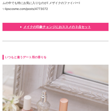
ムの中でも特にお気に入りなのが꒰ メザイクのファイバー꒱
✨lipscosme.com/posts/4773072
メイクの印象チェンジにおススメの３点セット
いつもと違うデート用の香りを