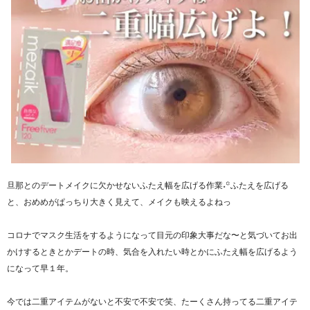
旦那とのデートメイクに欠かせないふたえ幅を広げる作業˖꙳ふたえを広げる
と、おめめがぱっちり大きく見えて、メイクも映えるよねっ
コロナでマスク生活をするようになって目元の印象大事だな〜と気づいてお出
かけするときとかデートの時、気合を入れたい時とかにふたえ幅を広げるよう
になって早１年。
今では二重アイテムがないと不安で不安で笑、たーくさん持ってる二重アイテ