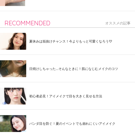
RECOMMENDED
オススメの記事
夏休みは垢抜けチャンス！今よりもっと可愛くなろう♡
日焼けしちゃった...そんなときに！肌になじむメイクのコツ
初心者必見！アイメイクで目を大きく見せる方法
パンダ目を防ぐ！夏のイベントでも崩れにくいアイメイク