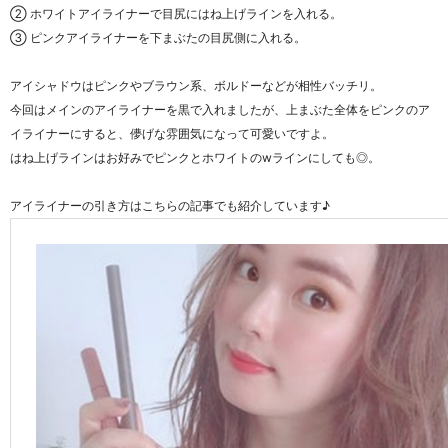
② ホワイトアイライナーで目尻にはね上げラインを入れる。
③ ピンクアイライナーを下まぶたの目尻側に入れる。
アイシャドウはピンクやブラウン系、ボルドーなどが相性バッチリ。
今回はメインのアイライナーを黒で入れましたが、上まぶた全体をピンクのア
イライナーにすると、儚げな雰囲気になって可愛いですよ。
はね上げラインはお好みでピンクとホワイトのwラインにしても◎。
アイライナーの引き方はこちらの記事でも紹介しています♪