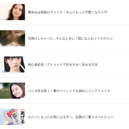
夏休みは垢抜けチャンス！今よりもっと可愛くなろう♡
日焼けしちゃった...そんなときに！肌になじむメイクのコツ
初心者必見！アイメイクで目を大きく見せる方法
パンダ目を防ぐ！夏のイベントでも崩れにくいアイメイク
もたつくまぶたが気になる方へ。話題の二重コスメレビュー