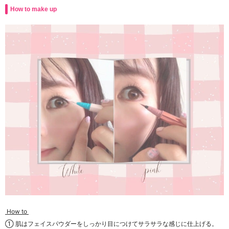
How to make up
How to
① 肌はフェイスパウダーをしっかり目につけてサラサラな感じに仕上げる。