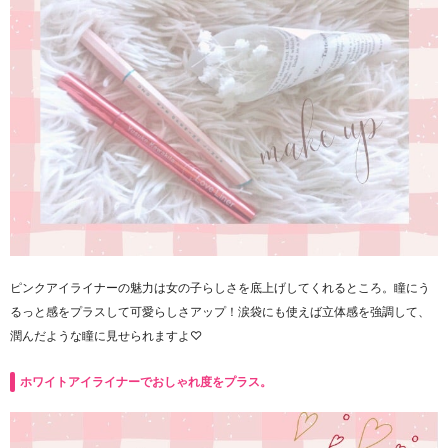
ピンクアイライナーの魅力は女の子らしさを底上げしてくれるところ。瞳にう
るっと感をプラスして可愛らしさアップ！涙袋にも使えば立体感を強調して、
潤んだような瞳に見せられますよ♡
ホワイトアイライナーでおしゃれ度をプラス。