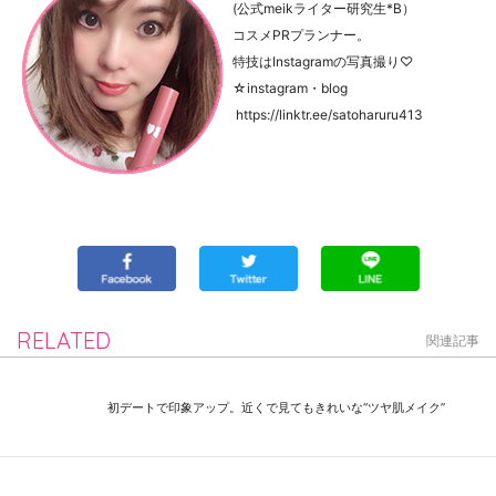
(公式meikライター研究生*B）
コスメPRプランナー。
特技はInstagramの写真撮り♡
☆instagram・blog
https://linktr.ee/satoharuru413
RELATED
関連記事
初デートで印象アップ。近くで見てもきれいな“ツヤ肌メイク”