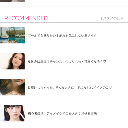
RECOMMENDED
オススメの記事
プールでも盛りたい！崩れを気にしない夏メイク
夏休みは垢抜けチャンス！今よりもっと可愛くなろう♡
日焼けしちゃった...そんなときに！肌になじむメイクのコツ
初心者必見！アイメイクで目を大きく見せる方法