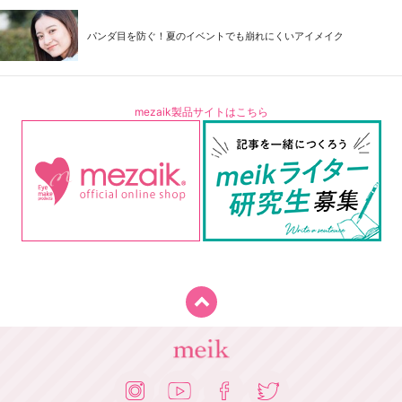
パンダ目を防ぐ！夏のイベントでも崩れにくいアイメイク
mezaik製品サイトはこちら