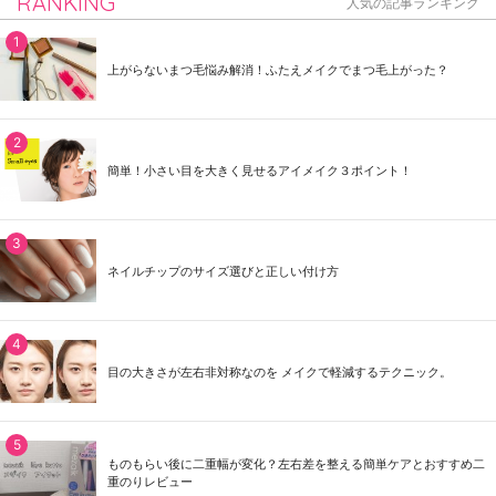
RANKING
人気の記事ランキング
上がらないまつ毛悩み解消！ふたえメイクでまつ毛上がった？
簡単！小さい目を大きく見せるアイメイク３ポイント！
ネイルチップのサイズ選びと正しい付け方
目の大きさが左右非対称なのを メイクで軽減するテクニック。
ものもらい後に二重幅が変化？左右差を整える簡単ケアとおすすめ二
重のりレビュー