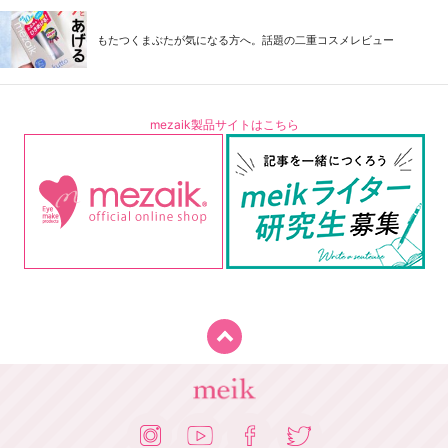
もたつくまぶたが気になる方へ。話題の二重コスメレビュー
mezaik製品サイトはこちら