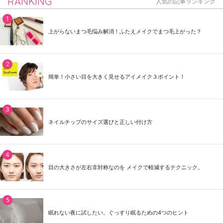
RANKING
人気の記事ランキング
上がらないまつ毛悩み解消！ふたえメイクでまつ毛上がった？
簡単！小さい目を大きく見せるアイメイク３ポイント！
ネイルチップのサイズ選びと正しい付け方
目の大きさが左右非対称なのを メイクで軽減するテクニック。
眠れない夜に試したい。ぐっすり眠るための4つのヒント