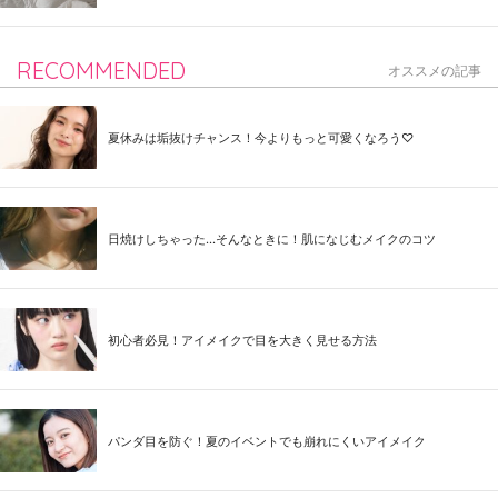
RECOMMENDED
オススメの記事
夏休みは垢抜けチャンス！今よりもっと可愛くなろう♡
日焼けしちゃった...そんなときに！肌になじむメイクのコツ
初心者必見！アイメイクで目を大きく見せる方法
パンダ目を防ぐ！夏のイベントでも崩れにくいアイメイク