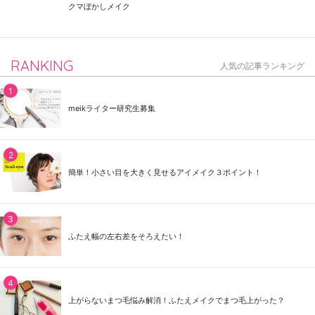
クマぼかしメイク
RANKING
人気の記事ランキング
meikライター研究生募集
簡単！小さい目を大きく見せるアイメイク３ポイント！
ふたえ幅の左右差をそろえたい！
上がらないまつ毛悩み解消！ふたえメイクでまつ毛上がった？