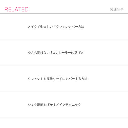
RELATED
関連記事
メイクで悩ましい「クマ」のカバー方法
今さら聞けない⁉コンシーラーの選び方
クマ・シミを厚塗りせずにカバーする方法
シミや肝斑をぼかすメイクテクニック