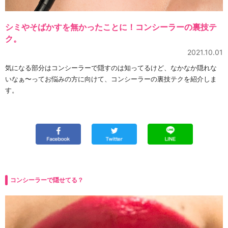
シミやそばかすを無かったことに！コンシーラーの裏技テ
ク。
2021.10.01
気になる部分はコンシーラーで隠すのは知ってるけど、なかなか隠れな
いなぁ〜ってお悩みの方に向けて、コンシーラーの裏技テクを紹介しま
す。
コンシーラーで隠せてる？