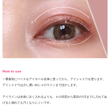
How to use
一番最初にベースをアイホール全体に塗ってから、アイシャドウを塗ります。
アイシャドウは少し濃いめにａのラインまでぼかします。
アイラインは全体に太く入れるよりも、ｂの目尻から黒目の1/3までに入れてあ
げると崩れても汚くなりにくいです。