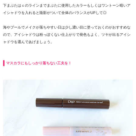
下まぶたはｃのラインまでまぶたに使用したカラーもしくはワントーン暗いア
イシャドウを入れると陰影がついて全体のバランスがUPして◎
海やプールでメイクが落ちやすい日は少し濃い目に塗っておくのがおすすめな
ので、アイシャドウは粉っぽくない仕上がりで発色もよく、ツヤが出るアイシ
ャドウを選んであげましょう。
マスカラにもしっかり落ちない工夫を！