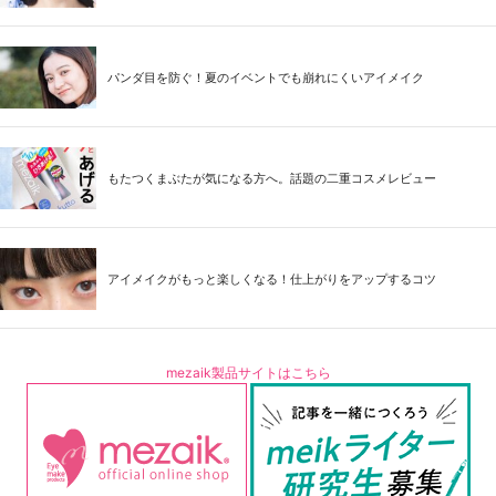
パンダ目を防ぐ！夏のイベントでも崩れにくいアイメイク
もたつくまぶたが気になる方へ。話題の二重コスメレビュー
アイメイクがもっと楽しくなる！仕上がりをアップするコツ
mezaik製品サイトはこちら