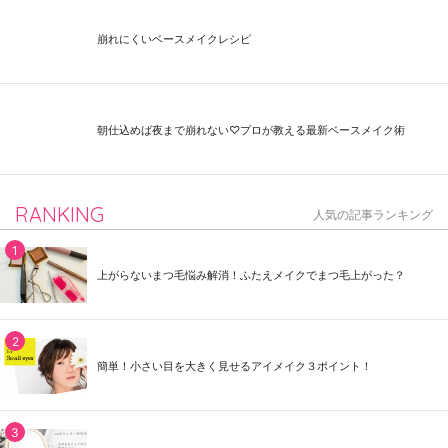
崩れにくいベースメイクレシピ
朝仕込めば夜まで崩れない♡プロが教える最新ベースメイク術
RANKING
人気の記事ランキング
上がらないまつ毛悩み解消！ふたえメイクでまつ毛上がった？
簡単！小さい目を大きく見せるアイメイク３ポイント！