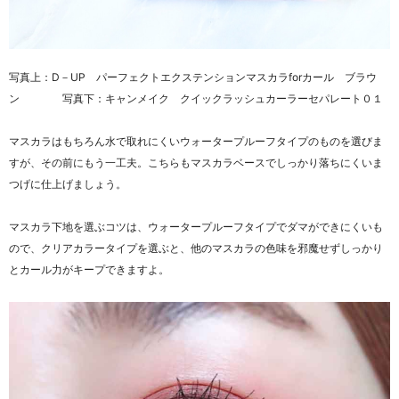
写真上：D－UP パーフェクトエクステンションマスカラforカール ブラウ
ン 写真下：キャンメイク クイックラッシュカーラーセパレート０１
マスカラはもちろん水で取れにくいウォータープルーフタイプのものを選びま
すが、その前にもう一工夫。こちらもマスカラベースでしっかり落ちにくいま
つげに仕上げましょう。
マスカラ下地を選ぶコツは、ウォータープルーフタイプでダマができにくいも
ので、クリアカラータイプを選ぶと、他のマスカラの色味を邪魔せずしっかり
とカール力がキープできますよ。