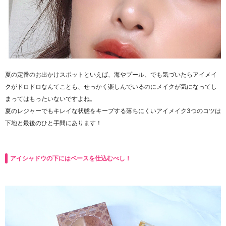
夏の定番のお出かけスポットといえば、海やプール、でも気づいたらアイメイ
クがドロドロなんてことも、せっかく楽しんでいるのにメイクが気になってし
まってはもったいないですよね。
夏のレジャーでもキレイな状態をキープする落ちにくいアイメイク3つのコツは
下地と最後のひと手間にあります！
アイシャドウの下にはベースを仕込むべし！