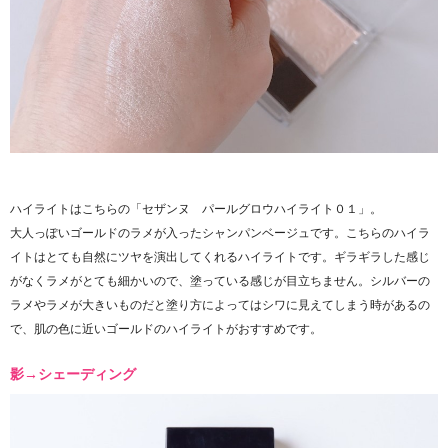
ハイライトはこちらの「セザンヌ パールグロウハイライト０１」。
大人っぽいゴールドのラメが入ったシャンパンベージュです。こちらのハイラ
イトはとても自然にツヤを演出してくれるハイライトです。ギラギラした感じ
がなくラメがとても細かいので、塗っている感じが目立ちません。シルバーの
ラメやラメが大きいものだと塗り方によってはシワに見えてしまう時があるの
で、肌の色に近いゴールドのハイライトがおすすめです。
影→シェーディング