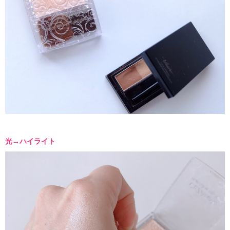
光→ハイライト