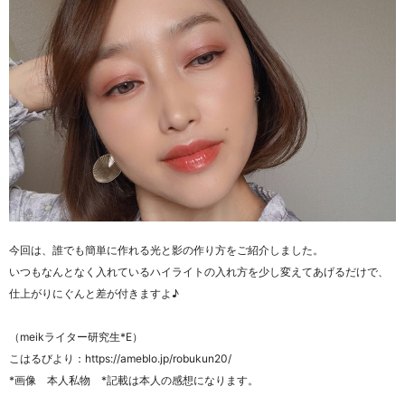
今回は、誰でも簡単に作れる光と影の作り方をご紹介しました。
いつもなんとなく入れているハイライトの入れ方を少し変えてあげるだけで、
仕上がりにぐんと差が付きますよ♪
（meikライター研究生*E）
こはるびより：https://ameblo.jp/robukun20/
*画像 本人私物 *記載は本人の感想になります。