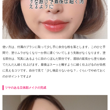
使い方は、付属のブラシに取って少し手に余分な粉を落とします。このひと手
間で、塗りムラがなくなり一か所に濃くついてしまう失敗がなくなります。塗
る部分は、写真にあるように目のくぼんだ部分です。眉頭の延長から塗り始め
てだんだん細く仕上げます。最後はスーッと離すように細く仕上げるのが自然
に見えるコツです。自分で見て「少し物足りないかな？」ぐらいでやめておく
のがポイントですよ♪
ツヤのある立体顔メイクの完成