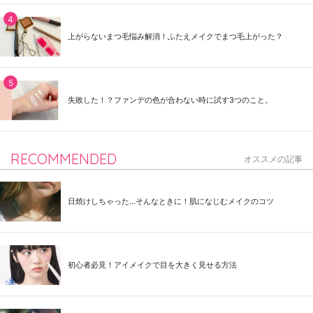
上がらないまつ毛悩み解消！ふたえメイクでまつ毛上がった？
失敗した！？ファンデの色が合わない時に試す3つのこと。
RECOMMENDED
オススメの記事
日焼けしちゃった...そんなときに！肌になじむメイクのコツ
初心者必見！アイメイクで目を大きく見せる方法