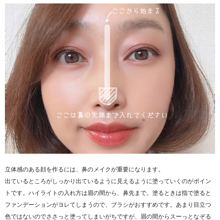
立体感のある顔を作るには、鼻のメイクが重要になります。
出ているところがしっかり出ているように見えるように塗っていくのがポイン
トです。ハイライトの入れ方は眉の間から、鼻先まで。塗るときは指で塗ると
ファンデーションがヨレてしまうので、ブラシがおすすめです。あまり目立つ
色ではないのでささっと塗ってしまいがちですが、眉の間からスーっとなぞる