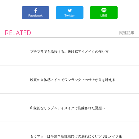
RELATED
関連記事
プチプラでも垢抜ける。抜け感アイメイクの作り方
晩夏の立体感メイクでワンランク上の仕上がりを叶える！
印象的なリップ＆アイメイクで洗練された夏顔へ！
もうマットは卒業？脂性肌向けの崩れにくいツヤ肌メイク術