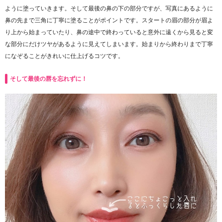
ように塗っていきます。そして最後の鼻の下の部分ですが、写真にあるように
鼻の先まで三角に丁寧に塗ることがポイントです。スタートの眉の部分が眉よ
り上から始まっていたり、鼻の途中で終わっていると意外に遠くから見ると変
な部分にだけツヤがあるように見えてしまいます。始まりから終わりまで丁寧
になぞることがきれいに仕上げるコツです。
そして最後の唇を忘れずに！